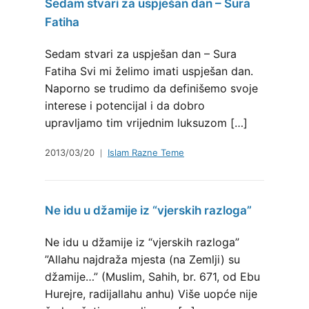
Sedam stvari za uspješan dan – Sura
Fatiha
Sedam stvari za uspješan dan – Sura
Fatiha Svi mi želimo imati uspješan dan.
Naporno se trudimo da definišemo svoje
interese i potencijal i da dobro
upravljamo tim vrijednim luksuzom […]
2013/03/20
Islam Razne Teme
Ne idu u džamije iz “vjerskih razloga”
Ne idu u džamije iz “vjerskih razloga”
”Allahu najdraža mjesta (na Zemlji) su
džamije…” (Muslim, Sahih, br. 671, od Ebu
Hurejre, radijallahu anhu) Više uopće nije