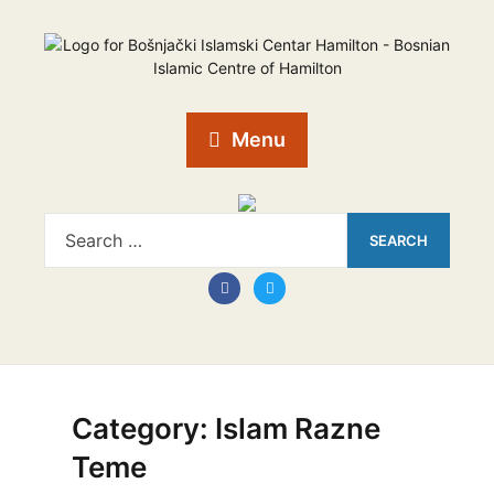
Menu
Category:
Islam Razne
Teme