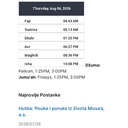
Džuma:
Petkom, 1:25PM, 3:00PM
Jumu'ah:
Fridays, 1:25PM, 3:00PM
Najnovije Postavke
Hutba: Pouke i poruke iz života Musa’a,
a.s.
2026/07/26