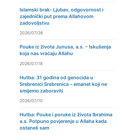
Islamski brak- Ljubav, odgovornost i
zajednički put prema Allahovom
zadovoljstvu
2026/07/26
Pouke iz života Junusa, a.s. – Iskušenja
koja nas vraćaju Allahu
2026/07/18
Hutba: 31 godina od genocida u
Srebrenici Srebrenica – emanet koji ne
smijemo zaboraviti
2026/07/10
Hutba: Pouke i poruke iz života Ibrahima
a.s. Potpuno povjerenje u Allaha kada
ostaneš sam