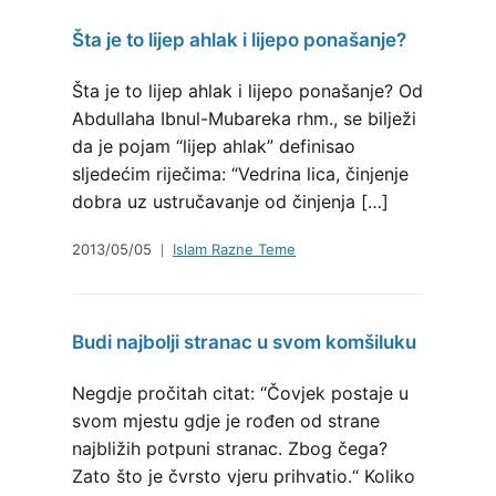
Šta je to lijep ahlak i lijepo ponašanje?
Šta je to lijep ahlak i lijepo ponašanje? Od
Abdullaha Ibnul-Mubareka rhm., se bilježi
da je pojam “lijep ahlak” definisao
sljedećim riječima: “Vedrina lica, činjenje
dobra uz ustručavanje od činjenja […]
2013/05/05
Islam Razne Teme
Budi najbolji stranac u svom komšiluku
Negdje pročitah citat: “Čovjek postaje u
svom mjestu gdje je rođen od strane
najbližih potpuni stranac. Zbog čega?
Zato što je čvrsto vjeru prihvatio.“ Koliko