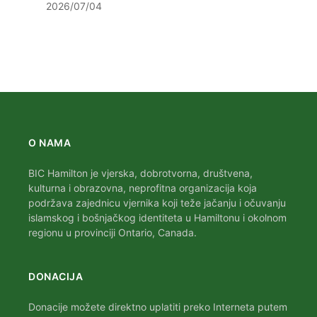
2026/07/04
O NAMA
BIC Hamilton je vjerska, dobrotvorna, društvena,
kulturna i obrazovna, neprofitna organizacija koja
podržava zajednicu vjernika koji teže jačanju i očuvanju
islamskog i bošnjačkog identiteta u Hamiltonu i okolnom
regionu u provinciji Ontario, Canada.
DONACIJA
Donacije možete direktno uplatiti preko Interneta putem