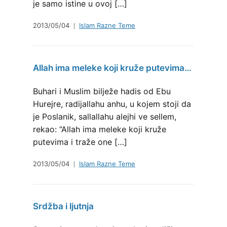
je samo istine u ovoj […]
2013/05/04
Islam Razne Teme
Allah ima meleke koji kruže putevima…
Buhari i Muslim bilježe hadis od Ebu
Hurejre, radijallahu anhu, u kojem stoji da
je Poslanik, sallallahu alejhi ve sellem,
rekao: “Allah ima meleke koji kruže
putevima i traže one […]
2013/05/04
Islam Razne Teme
Srdžba i ljutnja