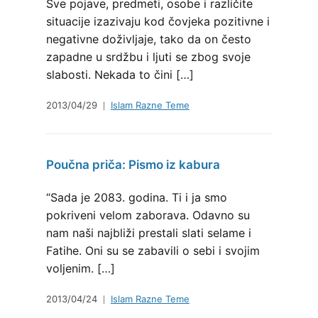
Sve pojave, predmeti, osobe i različite
situacije izazivaju kod čovjeka pozitivne i
negativne doživljaje, tako da on često
zapadne u srdžbu i ljuti se zbog svoje
slabosti. Nekada to čini […]
2013/04/29
Islam Razne Teme
Poučna priča: Pismo iz kabura
“Sada je 2083. godina. Ti i ja smo
pokriveni velom zaborava. Odavno su
nam naši najbliži prestali slati selame i
Fatihe. Oni su se zabavili o sebi i svojim
voljenim. […]
2013/04/24
Islam Razne Teme