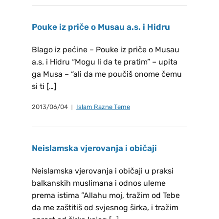
Pouke iz priče o Musau a.s. i Hidru
Blago iz pećine – Pouke iz priče o Musau
a.s. i Hidru “Mogu li da te pratim” – upita
ga Musa – “ali da me poučiš onome čemu
si ti […]
2013/06/04
Islam Razne Teme
Neislamska vjerovanja i običaji
Neislamska vjerovanja i običaji u praksi
balkanskih muslimana i odnos uleme
prema istima ”Allahu moj, tražim od Tebe
da me zaštitiš od svjesnog širka, i tražim