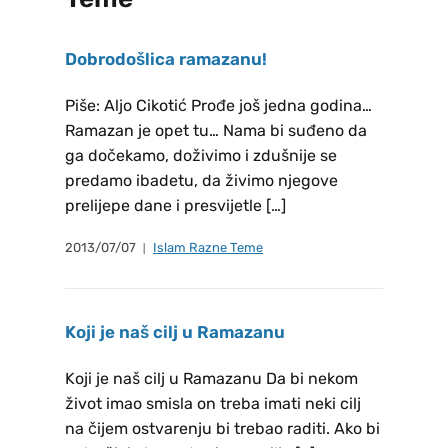
Dobrodošlica ramazanu!
Piše: Aljo Cikotić Prođe još jedna godina…
Ramazan je opet tu… Nama bi suđeno da
ga dočekamo, doživimo i zdušnije se
predamo ibadetu, da živimo njegove
prelijepe dane i presvijetle […]
2013/07/07
Islam Razne Teme
Koji je naš cilj u Ramazanu
Koji je naš cilj u Ramazanu Da bi nekom
život imao smisla on treba imati neki cilj
na čijem ostvarenju bi trebao raditi. Ako bi