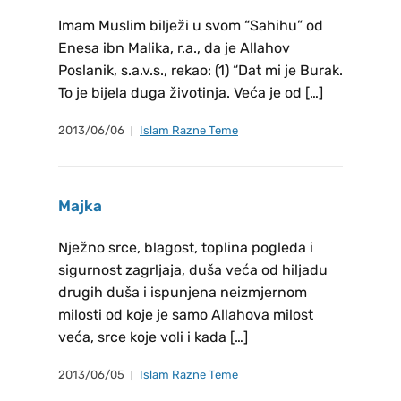
Imam Muslim bilježi u svom “Sahihu” od
Enesa ibn Malika, r.a., da je Allahov
Poslanik, s.a.v.s., rekao: (1) “Dat mi je Burak.
To je bijela duga životinja. Veća je od […]
2013/06/06
Islam Razne Teme
Majka
Nježno srce, blagost, toplina pogleda i
sigurnost zagrljaja, duša veća od hiljadu
drugih duša i ispunjena neizmjernom
milosti od koje je samo Allahova milost
veća, srce koje voli i kada […]
2013/06/05
Islam Razne Teme