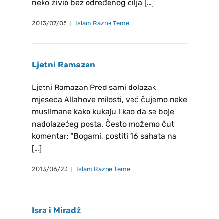
neko živio bez određenog cilja […]
2013/07/05
Islam Razne Teme
Ljetni Ramazan
Ljetni Ramazan Pred sami dolazak
mjeseca Allahove milosti, već čujemo neke
muslimane kako kukaju i kao da se boje
nadolazećeg posta. Često možemo čuti
komentar: “Bogami, postiti 16 sahata na
[…]
2013/06/23
Islam Razne Teme
Isra i Miradž