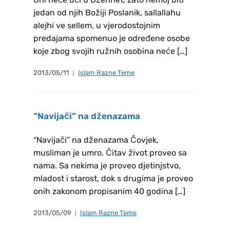
jedan od njih Božiji Poslanik, sallallahu
alejhi ve sellem, u vjerodostojnim
predajama spomenuo je određene osobe
koje zbog svojih ružnih osobina neće […]
2013/05/11
Islam Razne Teme
“Navijači” na dženazama
“Navijači” na dženazama Čovjek,
musliman je umro. Čitav život proveo sa
nama. Sa nekima je proveo djetinjstvo,
mladost i starost, dok s drugima je proveo
onih zakonom propisanim 40 godina […]
2013/05/09
Islam Razne Teme