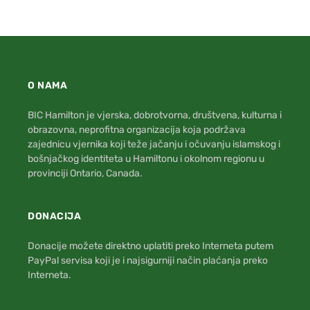
O NAMA
BIC Hamilton je vjerska, dobrotvorna, društvena, kulturna i
obrazovna, neprofitna organizacija koja podržava
zajednicu vjernika koji teže jačanju i očuvanju islamskog i
bošnjačkog identiteta u Hamiltonu i okolnom regionu u
provinciji Ontario, Canada.
DONACIJA
Donacije možete direktno uplatiti preko Interneta putem
PayPal servisa koji je i najsigurniji način plaćanja preko
Interneta.