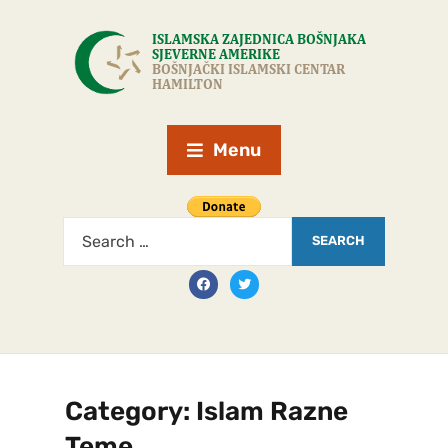
Menu
Category:
Islam Razne
Teme