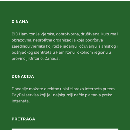
O NAMA
BIC Hamilton je vjerska, dobrotvorna, društvena, kulturna i
obrazovna, neprofitna organizacija koja podržava
zajednicu vjernika koji teže jačanju i očuvanju islamskog i
bošnjačkog identiteta u Hamiltonu i okolnom regionu u
provinciji Ontario, Canada.
DONACIJA
Donacije možete direktno uplatiti preko Interneta putem
PayPal servisa koji je i najsigurniji način plaćanja preko
Interneta.
PRETRAGA