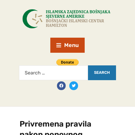
Menu
Privremena pravila
nakon ponovnog