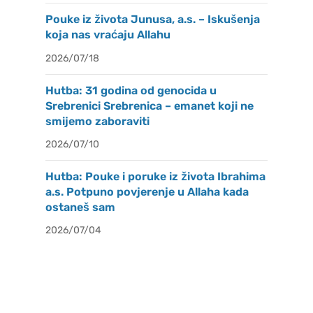
Pouke iz života Junusa, a.s. – Iskušenja
koja nas vraćaju Allahu
2026/07/18
Hutba: 31 godina od genocida u
Srebrenici Srebrenica – emanet koji ne
smijemo zaboraviti
2026/07/10
Hutba: Pouke i poruke iz života Ibrahima
a.s. Potpuno povjerenje u Allaha kada
ostaneš sam
2026/07/04