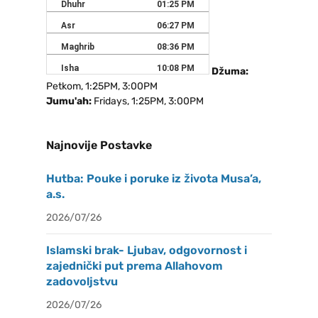
Džuma:
Petkom, 1:25PM, 3:00PM
Jumu'ah:
Fridays, 1:25PM, 3:00PM
Najnovije Postavke
Hutba: Pouke i poruke iz života Musa’a,
a.s.
2026/07/26
Islamski brak- Ljubav, odgovornost i
zajednički put prema Allahovom
zadovoljstvu
2026/07/26