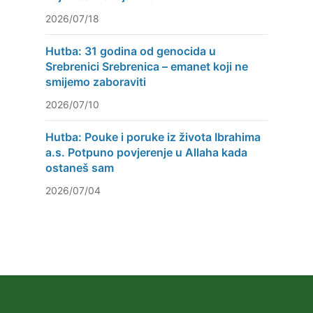
2026/07/18
Hutba: 31 godina od genocida u
Srebrenici Srebrenica – emanet koji ne
smijemo zaboraviti
2026/07/10
Hutba: Pouke i poruke iz života Ibrahima
a.s. Potpuno povjerenje u Allaha kada
ostaneš sam
2026/07/04