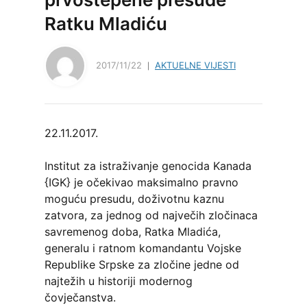
Ratku Mladiću
2017/11/22
AKTUELNE VIJESTI
22.11.2017.
Institut za istraživanje genocida Kanada
{IGK} je očekivao maksimalno pravno
moguću presudu, doživotnu kaznu
zatvora, za jednog od največih zločinaca
savremenog doba, Ratka Mladića,
generalu i ratnom komandantu Vojske
Republike Srpske za zločine jedne od
najtežih u historiji modernog
čovječanstva.