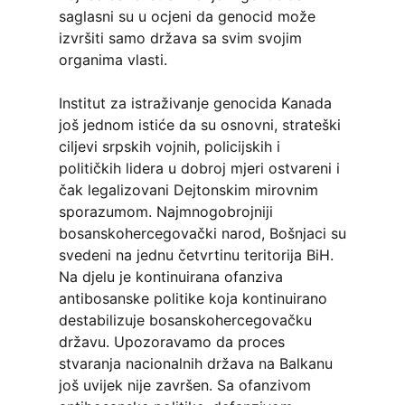
saglasni su u ocjeni da genocid može
izvršiti samo država sa svim svojim
organima vlasti.
Institut za istraživanje genocida Kanada
još jednom istiće da su osnovni, strateški
ciljevi srpskih vojnih, policijskih i
političkih lidera u dobroj mjeri ostvareni i
čak legalizovani Dejtonskim mirovnim
sporazumom. Najmnogobrojniji
bosanskohercegovački narod, Bošnjaci su
svedeni na jednu četvrtinu teritorija BiH.
Na djelu je kontinuirana ofanziva
antibosanske politike koja kontinuirano
destabilizuje bosanskohercegovačku
državu. Upozoravamo da proces
stvaranja nacionalnih država na Balkanu
još uvijek nije završen. Sa ofanzivom