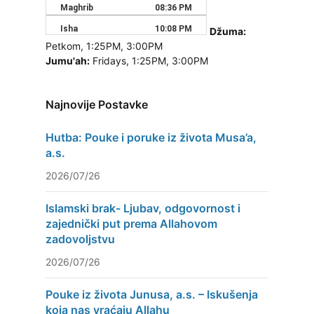
Džuma:
Petkom, 1:25PM, 3:00PM
Jumu'ah:
Fridays, 1:25PM, 3:00PM
Najnovije Postavke
Hutba: Pouke i poruke iz života Musa’a,
a.s.
2026/07/26
Islamski brak- Ljubav, odgovornost i
zajednički put prema Allahovom
zadovoljstvu
2026/07/26
Pouke iz života Junusa, a.s. – Iskušenja
koja nas vraćaju Allahu