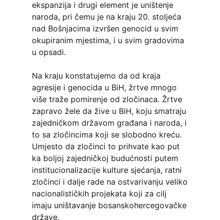
ekspanzija i drugi element je uništenje
naroda, pri čemu je na kraju 20. stoljeća
nad Bošnjacima izvršen genocid u svim
okupiranim mjestima, i u svim gradovima
u opsadi.
Na kraju konstatujemo da od kraja
agresije i genocida u BiH, žrtve mnogo
više traže pomirenje od zločinaca. Žrtve
zapravo žele da žive u BiH, koju smatraju
zajedničkom državom građana i naroda, i
to sa zločincima koji se slobodno kreću.
Umjesto da zločinci to prihvate kao put
ka boljoj zajedničkoj budućnosti putem
institucionalizacije kulture sjećanja, ratni
zločinci i dalje rade na ostvarivanju veliko
nacionalističkih projekata koji za cilj
imaju uništavanje bosanskohercegovačke
države.