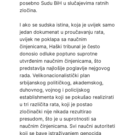
posebno Sudu BiH u slučajevima ratnih
zločina.
I ako se sudska istina, koja je uvijek samo
jedan dokumenat u proučavanju rata,
uvijek ne poklapa sa naučnim
činjenicama, Haški tribunal je često
donosio odluke poptuno suprotne
utvrđenim naučnim činjenicama, što
predstavlja najlošije poglavlje nejgovog
rada. Velikonacionalistički plan
srbijanskog političkog, akademskog,
duhovnog, vojnog i policijskog
establishmenta koji se pokušao realizirati
u tri različita rata, koji je postao
zločinački nije nikada rezultirao
presudom, što je u suprotnosti sa
naučnim činjenicama. Svi naučni autoriteti
koji se bave istraživanjem genocida