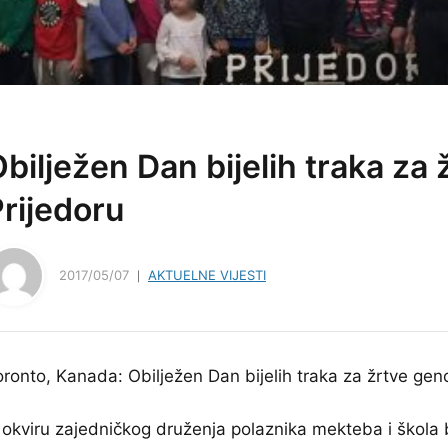
bilježen Dan bijelih traka za
rijedoru
2017/05/07
AKTUELNE VIJESTI
oronto, Kanada: Obilježen Dan bijelih traka za žrtve gen
 okviru zajedničkog druženja polaznika mekteba i škola