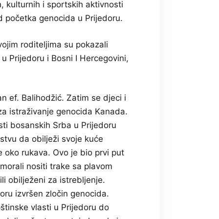
 kulturnih i sportskih aktivnosti
 od početka genocida u Prijedoru.
ojim roditeljima su pokazali
 Prijedoru i Bosni I Hercegovini,
ef. Balihodžić. Zatim se djeci i
a za istraživanje genocida Kanada.
sti bosanskih Srba u Prijedoru
tvu da obilježi svoje kuće
e oko rukava. Ovo je bio prvi put
 morali nositi trake sa plavom
 obilježeni za istrebljenje.
doru izvršen zločin genocida.
tinske vlasti u Prijedoru do