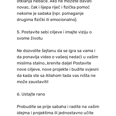
otklanja nedaće. Ako ne možete davati
novac, čak i lijepa riječ i fizička pomoć
nekome je sadaka (npr. pomaganje
drugima fizički ili emocionalno).
5. Postavite sebi ciljeve i imajte viziju o
svome životu
Ne dozvolite šejtanu da se igra sa vama i
da ponavlja video o vašeoj nedaći u vašim
mislima stalno…krenite dalje! Postavite
nove ciljeve, nove projekte i budite svjesni
da kada ste sa Allahom tada vas ništa ne
može zaustaviti!
6. Ustajte rano
Probudite se prije sabaha i radite na vašim
idejma i projektima ili jednostavno učite