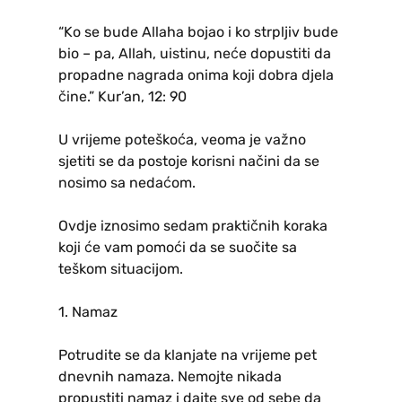
“Ko se bude Allaha bojao i ko strpljiv bude
bio – pa, Allah, uistinu, neće dopustiti da
propadne nagrada onima koji dobra djela
čine.” Kur’an, 12: 90
U vrijeme poteškoća, veoma je važno
sjetiti se da postoje korisni načini da se
nosimo sa nedaćom.
Ovdje iznosimo sedam praktičnih koraka
koji će vam pomoći da se suočite sa
teškom situacijom.
1. Namaz
Potrudite se da klanjate na vrijeme pet
dnevnih namaza. Nemojte nikada
propustiti namaz i dajte sve od sebe da