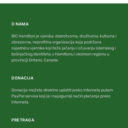
O NAMA
BIC Hamilton je vjerska, dobrotvorna, društvena, kulturna i
obrazovna, neprofitna organizacija koja podržava
zajednicu vjernika koji teže jačanju i očuvanju islamskog i
bošnjačkog identiteta u Hamiltonu i okolnom regionu u
provinciji Ontario, Canada.
DONACIJA
Donacije možete direktno uplatiti preko Interneta putem
PayPal servisa koji je i najsigurniji način plaćanja preko
Interneta.
PRETRAGA