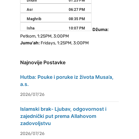
Džuma:
Petkom, 1:25PM, 3:00PM
Jumu'ah:
Fridays, 1:25PM, 3:00PM
Najnovije Postavke
Hutba: Pouke i poruke iz života Musa’a,
a.s.
2026/07/26
Islamski brak- Ljubav, odgovornost i
zajednički put prema Allahovom
zadovoljstvu
2026/07/26