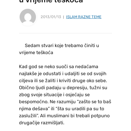
2013/01/13
ISLAM RAZNE TEME
Sedam stvari koje trebamo činiti u
vrijeme teškoća
Kad god se neko suoči sa nedaćama
najlakše je odustati i udaljiti se od svojih
ciljeva ili se žaliti i kriviti druge oko sebe.
Obično ljudi padaju u depresiju, tužni su
zbog svoje situacije i osjećaju se
bespomoćno. Ne razumiju “zašto se to baš
njima dešava” ili “šta su uradili pa su to
zaslužili”. Ali muslimani bi trebali potpuno
drugačije razmišljati.