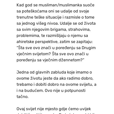
Kad god se musliman/muslimanka suoče
sa poteškoćama oni se udalje od svoje
trenutne teške situacije i razmisle o tome
sa jednog višeg nivoa. Udalje se od života
sa svim njegovim brigama, strahovima,
problemima, te razmišljaju o njemu sa
ahiretske perspektive, zatim se zapitaju:
“Šta sve ovo znači u poređenju sa Drugim
vječnim svijetom? Šta sve ovo znači u
poređenju sa vječnim džennetom?”
Jedna od glavnih zabluda koje imamo o
ovome životu jeste da ako radimo dobro,
trebamo i dobiti dobro na ovome svijetu, a
i na budućem. Ovo nije u potpunosti
tačno.
Ovaj svijet nije mjesto gdje ćemo uvijek