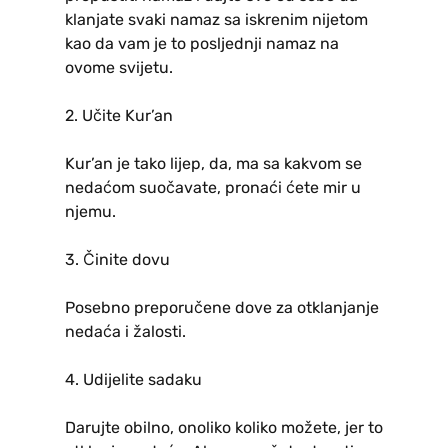
klanjate svaki namaz sa iskrenim nijetom
kao da vam je to posljednji namaz na
ovome svijetu.
2. Učite Kur’an
Kur’an je tako lijep, da, ma sa kakvom se
nedaćom suočavate, pronaći ćete mir u
njemu.
3. Činite dovu
Posebno preporučene dove za otklanjanje
nedaća i žalosti.
4. Udijelite sadaku
Darujte obilno, onoliko koliko možete, jer to