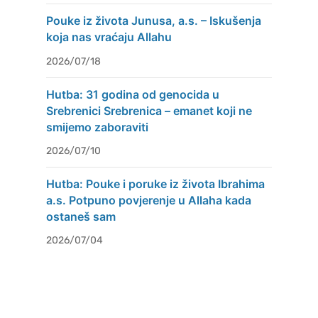
Pouke iz života Junusa, a.s. – Iskušenja
koja nas vraćaju Allahu
2026/07/18
Hutba: 31 godina od genocida u
Srebrenici Srebrenica – emanet koji ne
smijemo zaboraviti
2026/07/10
Hutba: Pouke i poruke iz života Ibrahima
a.s. Potpuno povjerenje u Allaha kada
ostaneš sam
2026/07/04