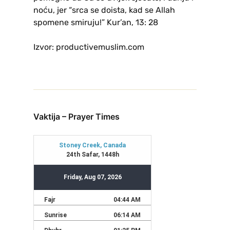
noću, jer “srca se doista, kad se Allah
spomene smiruju!” Kur’an, 13: 28
Izvor: productivemuslim.com
Vaktija – Prayer Times