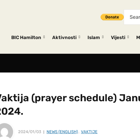
BIC Hamilton
Aktivnosti
Islam
Vijesti
M
Vaktija (prayer schedule) Ja
2024.
2024/01/03
NEWS (ENGLISH)
,
VAKTIJE