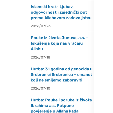
Islamski brak- Ljubav,
odgovornost i zajednički put
prema Allahovom zadovoljstvu
2026/07/26
Pouke iz života Junusa, a.s. –
Iskušenja koja nas vraćaju
Allahu
2026/07/18
Hutba: 31 godina od genocida u
Srebrenici Srebrenica – emanet
koji ne smijemo zaboraviti
2026/07/10
Hutba: Pouke i poruke iz života
Ibrahima a.s. Potpuno
povjerenje u Allaha kada