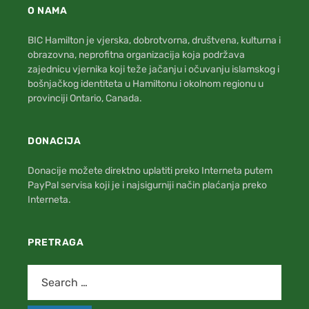
O NAMA
BIC Hamilton je vjerska, dobrotvorna, društvena, kulturna i
obrazovna, neprofitna organizacija koja podržava
zajednicu vjernika koji teže jačanju i očuvanju islamskog i
bošnjačkog identiteta u Hamiltonu i okolnom regionu u
provinciji Ontario, Canada.
DONACIJA
Donacije možete direktno uplatiti preko Interneta putem
PayPal servisa koji je i najsigurniji način plaćanja preko
Interneta.
PRETRAGA