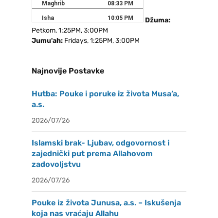
Džuma:
Petkom, 1:25PM, 3:00PM
Jumu'ah:
Fridays, 1:25PM, 3:00PM
Najnovije Postavke
Hutba: Pouke i poruke iz života Musa’a,
a.s.
2026/07/26
Islamski brak- Ljubav, odgovornost i
zajednički put prema Allahovom
zadovoljstvu
2026/07/26
Pouke iz života Junusa, a.s. – Iskušenja
koja nas vraćaju Allahu