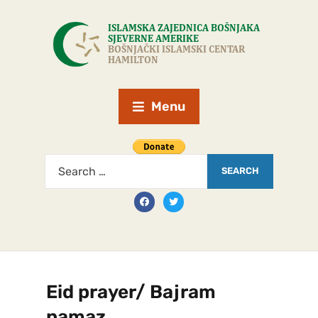
Menu
Eid prayer/ Bajram
namaz