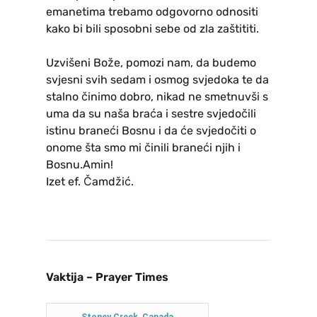
emanetima trebamo odgovorno odnositi
kako bi bili sposobni sebe od zla zaštititi.
Uzvišeni Bože, pomozi nam, da budemo
svjesni svih sedam i osmog svjedoka te da
stalno činimo dobro, nikad ne smetnuvši s
uma da su naša braća i sestre svjedočili
istinu braneći Bosnu i da će svjedočiti o
onome šta smo mi činili braneći njih i
Bosnu.Amin!
Izet ef. Čamdžić.
Vaktija – Prayer Times