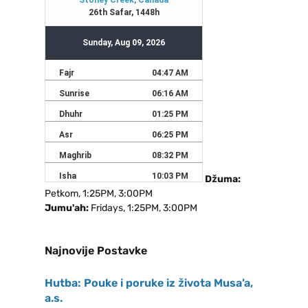
Džuma:
Petkom, 1:25PM, 3:00PM
Jumu'ah:
Fridays, 1:25PM, 3:00PM
Najnovije Postavke
Hutba: Pouke i poruke iz života Musa’a,
a.s.