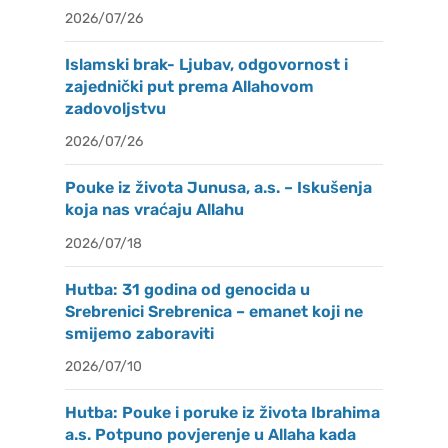
2026/07/26
Islamski brak- Ljubav, odgovornost i
zajednički put prema Allahovom
zadovoljstvu
2026/07/26
Pouke iz života Junusa, a.s. – Iskušenja
koja nas vraćaju Allahu
2026/07/18
Hutba: 31 godina od genocida u
Srebrenici Srebrenica – emanet koji ne
smijemo zaboraviti
2026/07/10
Hutba: Pouke i poruke iz života Ibrahima
a.s. Potpuno povjerenje u Allaha kada