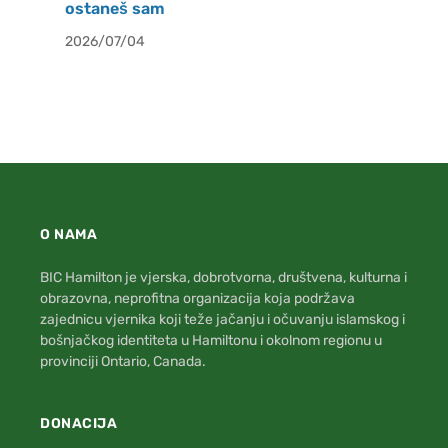
ostaneš sam
2026/07/04
O NAMA
BIC Hamilton je vjerska, dobrotvorna, društvena, kulturna i
obrazovna, neprofitna organizacija koja podržava
zajednicu vjernika koji teže jačanju i očuvanju islamskog i
bošnjačkog identiteta u Hamiltonu i okolnom regionu u
provinciji Ontario, Canada.
DONACIJA