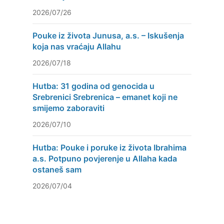
2026/07/26
Pouke iz života Junusa, a.s. – Iskušenja
koja nas vraćaju Allahu
2026/07/18
Hutba: 31 godina od genocida u
Srebrenici Srebrenica – emanet koji ne
smijemo zaboraviti
2026/07/10
Hutba: Pouke i poruke iz života Ibrahima
a.s. Potpuno povjerenje u Allaha kada
ostaneš sam
2026/07/04