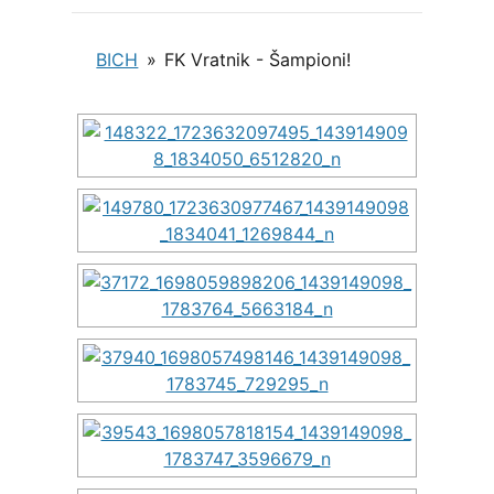
BICH
»
FK Vratnik - Šampioni!