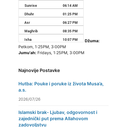
Džuma:
Petkom, 1:25PM, 3:00PM
Jumu'ah:
Fridays, 1:25PM, 3:00PM
Najnovije Postavke
Hutba: Pouke i poruke iz života Musa’a,
a.s.
2026/07/26
Islamski brak- Ljubav, odgovornost i
zajednički put prema Allahovom
zadovoljstvu