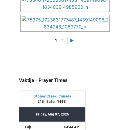
1
2
►
Vaktija – Prayer Times