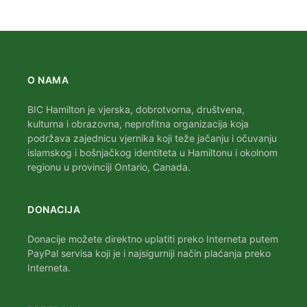
O NAMA
BIC Hamilton je vjerska, dobrotvorna, društvena,
kulturna i obrazovna, neprofitna organizacija koja
podržava zajednicu vjernika koji teže jačanju i očuvanju
islamskog i bošnjačkog identiteta u Hamiltonu i okolnom
regionu u provinciji Ontario, Canada.
DONACIJA
Donacije možete direktno uplatiti preko Interneta putem
PayPal servisa koji je i najsigurniji način plaćanja preko
Interneta.