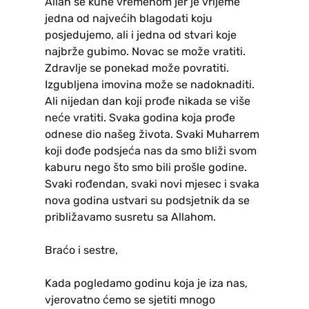
Allah se kune vremenom jer je vrijeme
jedna od najvećih blagodati koju
posjedujemo, ali i jedna od stvari koje
najbrže gubimo. Novac se može vratiti.
Zdravlje se ponekad može povratiti.
Izgubljena imovina može se nadoknaditi.
Ali nijedan dan koji prođe nikada se više
neće vratiti. Svaka godina koja prođe
odnese dio našeg života. Svaki Muharrem
koji dođe podsjeća nas da smo bliži svom
kaburu nego što smo bili prošle godine.
Svaki rođendan, svaki novi mjesec i svaka
nova godina ustvari su podsjetnik da se
približavamo susretu sa Allahom.
Braćo i sestre,
Kada pogledamo godinu koja je iza nas,
vjerovatno ćemo se sjetiti mnogo