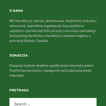
O NAMA
BIC Hamilton je vjerska, dobrotvorna, društvena, kulturna i
obrazovna, neprofitna organizacija koja podržava
zajednicu vjernika koji teže jačanju i očuvanju islamskog i
bošnjačkog identiteta u Hamiltonu i okolnom regionu u
provinciji Ontario, Canada.
DONACIJA
Donacije možete direktno uplatiti preko Interneta putem
PayPal servisa koji je i najsigurniji način plaćanja preko
Interneta.
PRETRAGA