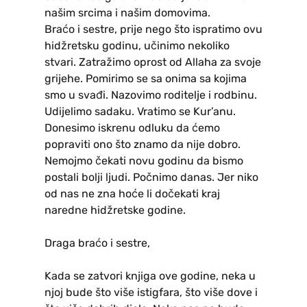
našim srcima i našim domovima.
Braćo i sestre, prije nego što ispratimo ovu
hidžretsku godinu, učinimo nekoliko
stvari. Zatražimo oprost od Allaha za svoje
grijehe. Pomirimo se sa onima sa kojima
smo u svađi. Nazovimo roditelje i rodbinu.
Udijelimo sadaku. Vratimo se Kur’anu.
Donesimo iskrenu odluku da ćemo
popraviti ono što znamo da nije dobro.
Nemojmo čekati novu godinu da bismo
postali bolji ljudi. Počnimo danas. Jer niko
od nas ne zna hoće li dočekati kraj
naredne hidžretske godine.
Draga braćo i sestre,
Kada se zatvori knjiga ove godine, neka u
njoj bude što više istigfara, što više dove i