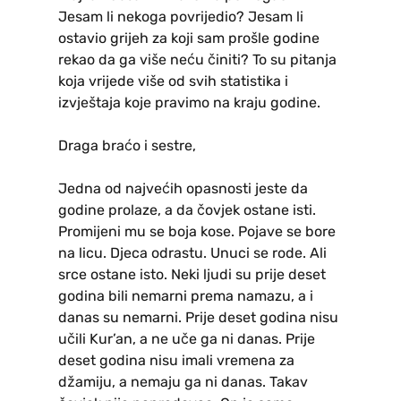
Jesam li nekoga povrijedio? Jesam li
ostavio grijeh za koji sam prošle godine
rekao da ga više neću činiti? To su pitanja
koja vrijede više od svih statistika i
izvještaja koje pravimo na kraju godine.
Draga braćo i sestre,
Jedna od najvećih opasnosti jeste da
godine prolaze, a da čovjek ostane isti.
Promijeni mu se boja kose. Pojave se bore
na licu. Djeca odrastu. Unuci se rode. Ali
srce ostane isto. Neki ljudi su prije deset
godina bili nemarni prema namazu, a i
danas su nemarni. Prije deset godina nisu
učili Kur’an, a ne uče ga ni danas. Prije
deset godina nisu imali vremena za
džamiju, a nemaju ga ni danas. Takav