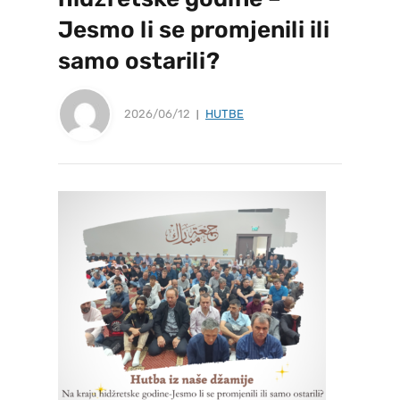
Jesmo li se promjenili ili
samo ostarili?
2026/06/12
HUTBE