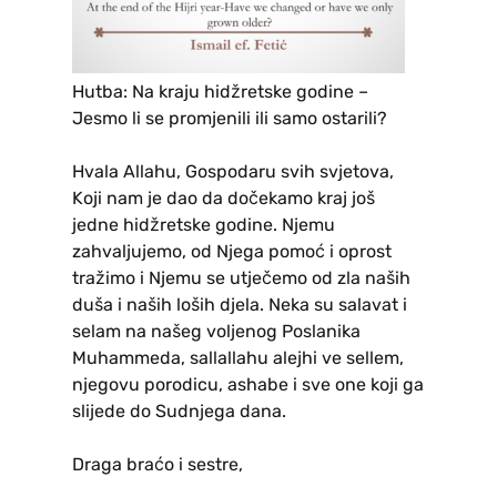
Hutba: Na kraju hidžretske godine –
Jesmo li se promjenili ili samo ostarili?
Hvala Allahu, Gospodaru svih svjetova,
Koji nam je dao da dočekamo kraj još
jedne hidžretske godine. Njemu
zahvaljujemo, od Njega pomoć i oprost
tražimo i Njemu se utječemo od zla naših
duša i naših loših djela. Neka su salavat i
selam na našeg voljenog Poslanika
Muhammeda, sallallahu alejhi ve sellem,
njegovu porodicu, ashabe i sve one koji ga
slijede do Sudnjega dana.
Draga braćo i sestre,