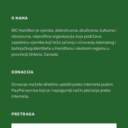
O NAMA
BIC Hamilton je vjerska, dobrotvorna, društvena, kulturna i
obrazovna, neprofitna organizacija koja podržava
zajednicu vjernika koji teže jačanju i očuvanju islamskog i
bošnjačkog identiteta u Hamiltonu i okolnom regionu u
provinciji Ontario, Canada.
DONACIJA
Donacije možete direktno uplatiti preko Interneta putem
PayPal servisa koji je i najsigurniji način plaćanja preko
Interneta.
PRETRAGA