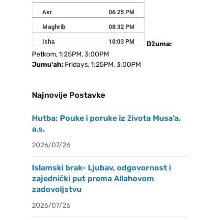
Džuma:
Petkom, 1:25PM, 3:00PM
Jumu'ah:
Fridays, 1:25PM, 3:00PM
Najnovije Postavke
Hutba: Pouke i poruke iz života Musa’a,
a.s.
2026/07/26
Islamski brak- Ljubav, odgovornost i
zajednički put prema Allahovom
zadovoljstvu
2026/07/26