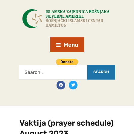
Menu
Vaktija (prayer schedule)
August 2023