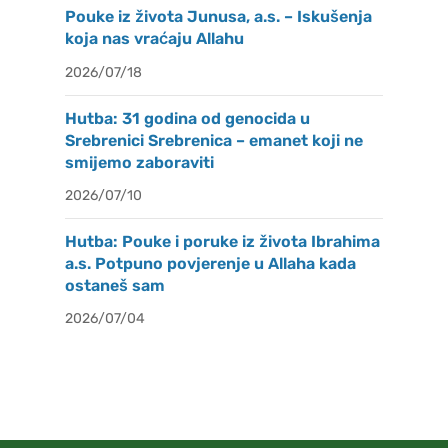
Pouke iz života Junusa, a.s. – Iskušenja
koja nas vraćaju Allahu
2026/07/18
Hutba: 31 godina od genocida u
Srebrenici Srebrenica – emanet koji ne
smijemo zaboraviti
2026/07/10
Hutba: Pouke i poruke iz života Ibrahima
a.s. Potpuno povjerenje u Allaha kada
ostaneš sam
2026/07/04