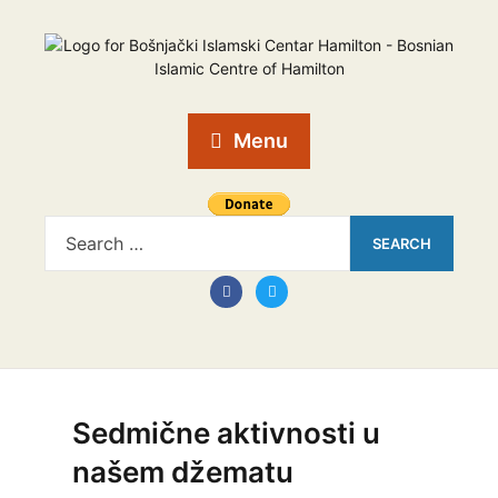
Menu
Sedmične aktivnosti u
našem džematu