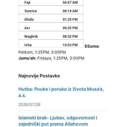
Džuma:
Petkom, 1:25PM, 3:00PM
Jumu'ah:
Fridays, 1:25PM, 3:00PM
Najnovije Postavke
Hutba: Pouke i poruke iz života Musa’a,
a.s.
2026/07/26
Islamski brak- Ljubav, odgovornost i
zajednički put prema Allahovom