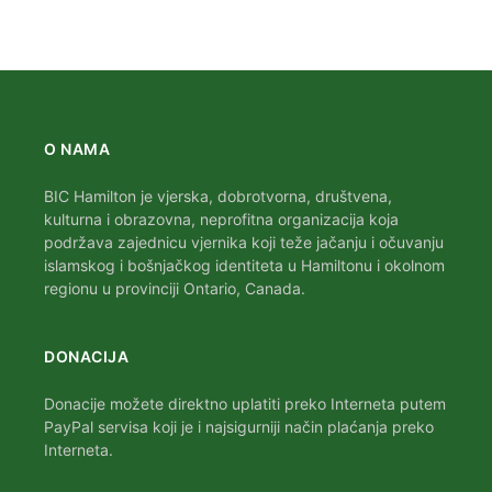
O NAMA
BIC Hamilton je vjerska, dobrotvorna, društvena,
kulturna i obrazovna, neprofitna organizacija koja
podržava zajednicu vjernika koji teže jačanju i očuvanju
islamskog i bošnjačkog identiteta u Hamiltonu i okolnom
regionu u provinciji Ontario, Canada.
DONACIJA
Donacije možete direktno uplatiti preko Interneta putem
PayPal servisa koji je i najsigurniji način plaćanja preko
Interneta.