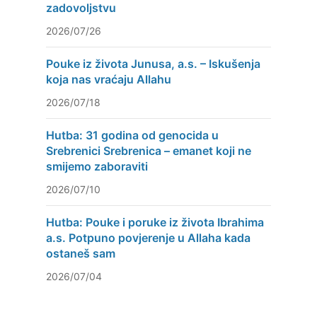
zadovoljstvu
2026/07/26
Pouke iz života Junusa, a.s. – Iskušenja
koja nas vraćaju Allahu
2026/07/18
Hutba: 31 godina od genocida u
Srebrenici Srebrenica – emanet koji ne
smijemo zaboraviti
2026/07/10
Hutba: Pouke i poruke iz života Ibrahima
a.s. Potpuno povjerenje u Allaha kada
ostaneš sam
2026/07/04