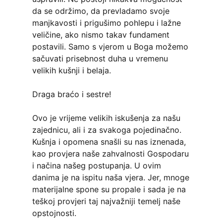
da se održimo, da prevladamo svoje
manjkavosti i prigušimo pohlepu i lažne
veličine, ako nismo takav fundament
postavili. Samo s vjerom u Boga možemo
sačuvati prisebnost duha u vremenu
velikih kušnji i belaja.
Draga braćo i sestre!
Ovo je vrijeme velikih iskušenja za našu
zajednicu, ali i za svakoga pojedinačno.
Kušnja i opomena snašli su nas iznenada,
kao provjera naše zahvalnosti Gospodaru
i načina našeg postupanja. U ovim
danima je na ispitu naša vjera. Jer, mnoge
materijalne spone su propale i sada je na
teškoj provjeri taj najvažniji temelj naše
opstojnosti.