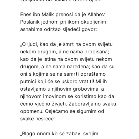
Enes ibn Malik prenosi da je Allahov
Poslanik jednom prilikom okupljenim
ashabima održao sljedeći govor:
„O ljudi, kao da je smrt na ovom svijetu
nekom drugom, a ne nama propisana;
kao da je istina na ovom svijetu nekom
drugom, a ne nama naređena; kao da su
oni s kojima se na samrti opraštamo
putnici koji će se uskoro vratiti! Mi ih
ostavljamo u njihovim grobovima, a
njihovom imovinom se koristimo kao da
ćemo vječno živjeti. Zaboravljamo svaku
opomenu. Osjećamo se sigurnim od
svake nesreće“.
„Blago onom ko se zabavi svojim