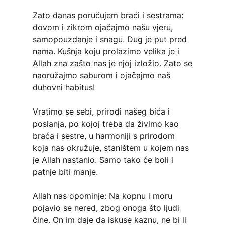
Zato danas poručujem braći i sestrama:
dovom i zikrom ojačajmo našu vjeru,
samopouzdanje i snagu. Dug je put pred
nama. Kušnja koju prolazimo velika je i
Allah zna zašto nas je njoj izložio. Zato se
naoružajmo saburom i ojačajmo naš
duhovni habitus!
Vratimo se sebi, prirodi našeg bića i
poslanja, po kojoj treba da živimo kao
braća i sestre, u harmoniji s prirodom
koja nas okružuje, staništem u kojem nas
je Allah nastanio. Samo tako će boli i
patnje biti manje.
Allah nas opominje: Na kopnu i moru
pojavio se nered, zbog onoga što ljudi
čine. On im daje da iskuse kaznu, ne bi li