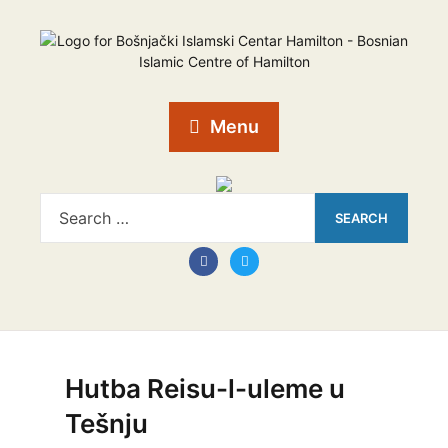
Menu
Hutba Reisu-l-uleme u
Tešnju