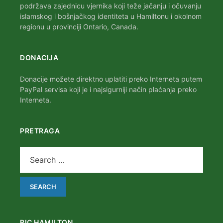
podržava zajednicu vjernika koji teže jačanju i očuvanju
islamskog i bošnjačkog identiteta u Hamiltonu i okolnom
regionu u provinciji Ontario, Canada.
DONACIJA
Donacije možete direktno uplatiti preko Interneta putem
PayPal servisa koji je i najsigurniji način plaćanja preko
Interneta.
PRETRAGA
BIC HAMILTON