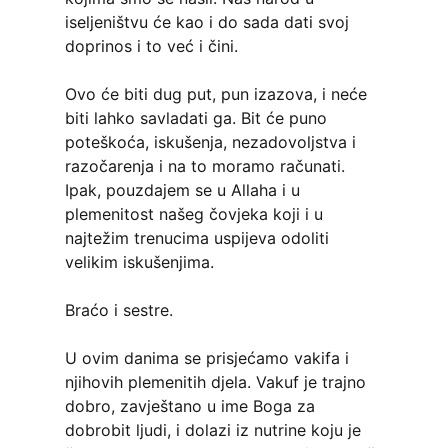
iseljeništvu će kao i do sada dati svoj
doprinos i to već i čini.
Ovo će biti dug put, pun izazova, i neće
biti lahko savladati ga. Bit će puno
poteškoća, iskušenja, nezadovoljstva i
razočarenja i na to moramo računati.
Ipak, pouzdajem se u Allaha i u
plemenitost našeg čovjeka koji i u
najtežim trenucima uspijeva odoliti
velikim iskušenjima.
Braćo i sestre.
U ovim danima se prisjećamo vakifa i
njihovih plemenitih djela. Vakuf je trajno
dobro, zavještano u ime Boga za
dobrobit ljudi, i dolazi iz nutrine koju je