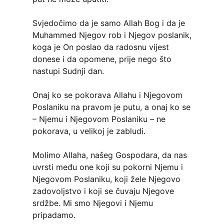
Svjedočimo da je samo Allah Bog i da je
Muhammed Njegov rob i Njegov poslanik,
koga je On poslao da radosnu vijest
donese i da opomene, prije nego što
nastupi Sudnji dan.
Onaj ko se pokorava Allahu i Njegovom
Poslaniku na pravom je putu, a onaj ko se
– Njemu i Njegovom Poslaniku – ne
pokorava, u velikoj je zabludi.
Molimo Allaha, našeg Gospodara, da nas
uvrsti među one koji su pokorni Njemu i
Njegovom Poslaniku, koji žele Njegovo
zadovoljstvo i koji se čuvaju Njegove
srdžbe. Mi smo Njegovi i Njemu
pripadamo.