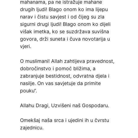
mahanama, pa ne istražuje mahane
drugih ljudi! Blago onom ko ima lijepu
narav i čistu savjest i od čijeg su zla
sigurni drugi ljudi! Blago onom ko dijeli
višak imetka, ko se suzdržava suvišna
govora, drži suneta i čuva novotarija u
vjeri.
O muslimani! Allah zahtijeva pravednost,
dobročinstvo i pomoć bližima, a
zabranjuje bestidnost, odvratna djela i
nasilje. On vas savjetuje da primite
pouku“.
Allahu Dragi, Uzvišeni naš Gospodaru.
Omekšaj naša srca i ujedini ih u čvrstu
zajednicu.