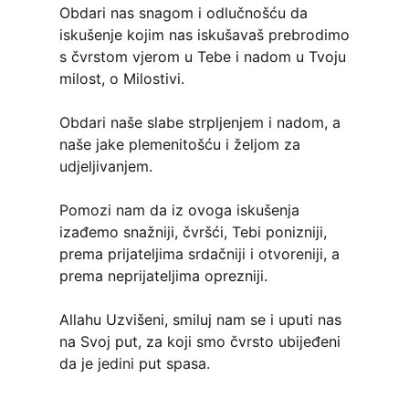
Obdari nas snagom i odlučnošću da
iskušenje kojim nas iskušavaš prebrodimo
s čvrstom vjerom u Tebe i nadom u Tvoju
milost, o Milostivi.
Obdari naše slabe strpljenjem i nadom, a
naše jake plemenitošću i željom za
udjeljivanjem.
Pomozi nam da iz ovoga iskušenja
izađemo snažniji, čvršći, Tebi ponizniji,
prema prijateljima srdačniji i otvoreniji, a
prema neprijateljima oprezniji.
Allahu Uzvišeni, smiluj nam se i uputi nas
na Svoj put, za koji smo čvrsto ubijeđeni
da je jedini put spasa.