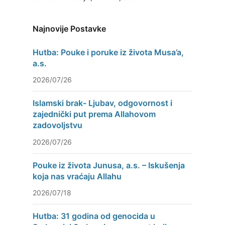
Najnovije Postavke
Hutba: Pouke i poruke iz života Musa’a,
a.s.
2026/07/26
Islamski brak- Ljubav, odgovornost i
zajednički put prema Allahovom
zadovoljstvu
2026/07/26
Pouke iz života Junusa, a.s. – Iskušenja
koja nas vraćaju Allahu
2026/07/18
Hutba: 31 godina od genocida u