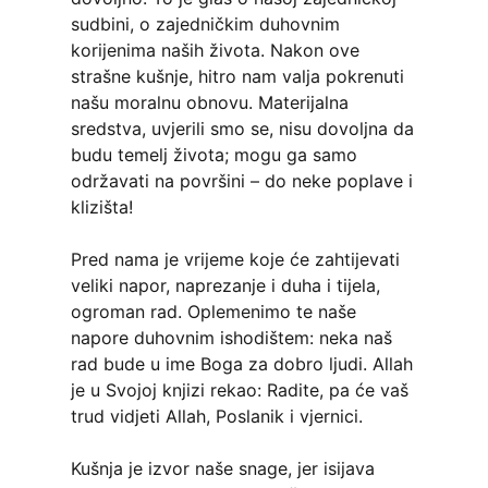
sudbini, o zajedničkim duhovnim
korijenima naših života. Nakon ove
strašne kušnje, hitro nam valja pokrenuti
našu moralnu obnovu. Materijalna
sredstva, uvjerili smo se, nisu dovoljna da
budu temelj života; mogu ga samo
održavati na površini – do neke poplave i
klizišta!
Pred nama je vrijeme koje će zahtijevati
veliki napor, naprezanje i duha i tijela,
ogroman rad. Oplemenimo te naše
napore duhovnim ishodištem: neka naš
rad bude u ime Boga za dobro ljudi. Allah
je u Svojoj knjizi rekao: Radite, pa će vaš
trud vidjeti Allah, Poslanik i vjernici.
Kušnja je izvor naše snage, jer isijava