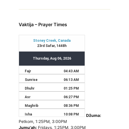
Vaktija – Prayer Times
Džuma:
Petkom, 1:25PM, 3:00PM
Jumu'ah:
Fridays, 1:25PM, 3:00PM