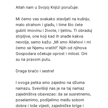
Allah nam u Svojoj Knjizi poručuje:
Mi ćemo vas svakako stavljati na kušnju;
malo strahom i glađu, i time što ćete
gubiti imovinu i živote, i ljetinu. Ti obraduj
strpljive, one koji kad ih snađe kakva
nevolja, samo kažu: „Mi smo Allahovi i mi
ćemo se Njemu vratiti!“ Njih od njihova
Gospodara očekuje oprost i milost. Oni
su na pravom putu.
Draga braćo i sestre!
I ovoga petka smo zajedno na džuma
namazu. Svevišnji nas je na taj namaz
zajedništva obavezao: da se susretnemo,
poselamimo, podijelimo među sobom
dobre i loše vijesti, zajedničke brige i