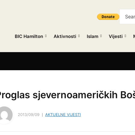
BIC Hamilton
Aktivnosti
Islam
Vijesti
Proglas sjevernoameričkih Bo
2013/09/09
AKTUELNE VIJESTI