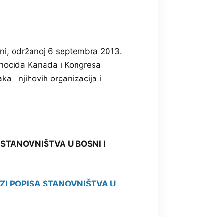
vini, održanoj 6 septembra 2013.
genocida Kanada i Kongresa
a i njihovih organizacija i
STANOVNIŠTVA U BOSNI I
I POPISA STANOVNIŠTVA U