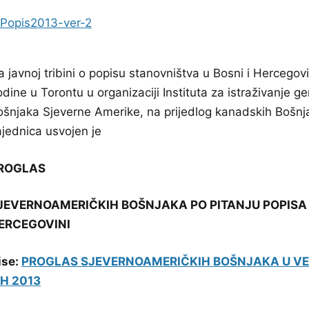
a javnoj tribini o popisu stanovništva u Bosni i Hercego
dine u Torontu u organizaciji Instituta za istraživanje 
ošnjaka Sjeverne Amerike, na prijedlog kanadskih Bošnjak
ajednica usvojen je
ROGLAS
JEVERNOAMERIČKIH BOŠNJAKA PO PITANJU POPISA 
ERCEGOVINI
ise:
PROGLAS SJEVERNOAMERIČKIH BOŠNJAKA U VEZ
IH 2013