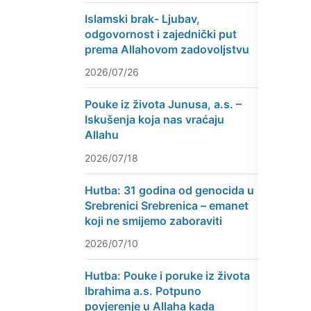
Islamski brak- Ljubav,
odgovornost i zajednički put
prema Allahovom zadovoljstvu
2026/07/26
Pouke iz života Junusa, a.s. –
Iskušenja koja nas vraćaju
Allahu
2026/07/18
Hutba: 31 godina od genocida u
Srebrenici Srebrenica – emanet
koji ne smijemo zaboraviti
2026/07/10
Hutba: Pouke i poruke iz života
Ibrahima a.s. Potpuno
povjerenje u Allaha kada