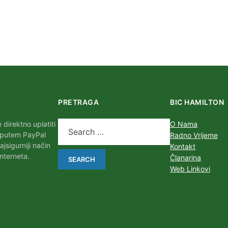
PRETRAGA
BIC HAMILTON
direktno uplatiti
O Nama
 putem PayPal
Radno Vrijeme
najsigurniji način
Kontakt
nterneta.
Članarina
Web Linkovi