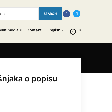
Multimedia
Kontakt
English
šnjaka o popisu