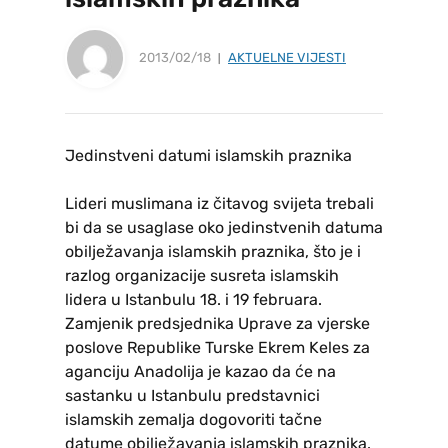
2013/02/18
AKTUELNE VIJESTI
Jedinstveni datumi islamskih praznika
Lideri muslimana iz čitavog svijeta trebali
bi da se usaglase oko jedinstvenih datuma
obilježavanja islamskih praznika, što je i
razlog organizacije susreta islamskih
lidera u Istanbulu 18. i 19 februara.
Zamjenik predsjednika Uprave za vjerske
poslove Republike Turske Ekrem Keles za
aganciju Anadolija je kazao da će na
sastanku u Istanbulu predstavnici
islamskih zemalja dogovoriti tačne
datume obilježavanja islamskih praznika.