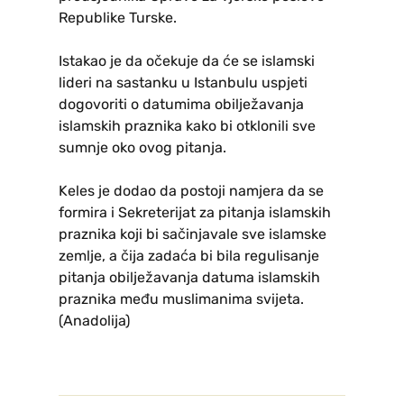
Republike Turske.
Istakao je da očekuje da će se islamski
lideri na sastanku u Istanbulu uspjeti
dogovoriti o datumima obilježavanja
islamskih praznika kako bi otklonili sve
sumnje oko ovog pitanja.
Keles je dodao da postoji namjera da se
formira i Sekreterijat za pitanja islamskih
praznika koji bi sačinjavale sve islamske
zemlje, a čija zadaća bi bila regulisanje
pitanja obilježavanja datuma islamskih
praznika među muslimanima svijeta.
(Anadolija)