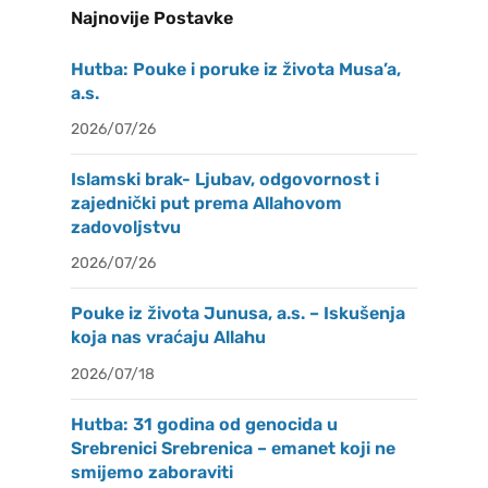
Najnovije Postavke
Hutba: Pouke i poruke iz života Musa’a,
a.s.
2026/07/26
Islamski brak- Ljubav, odgovornost i
zajednički put prema Allahovom
zadovoljstvu
2026/07/26
Pouke iz života Junusa, a.s. – Iskušenja
koja nas vraćaju Allahu
2026/07/18
Hutba: 31 godina od genocida u
Srebrenici Srebrenica – emanet koji ne
smijemo zaboraviti