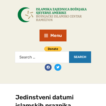
Menu
Jedinstveni datumi
islamskih praznika