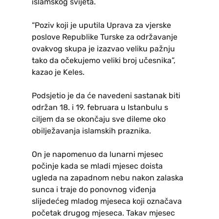
islamskog svijeta.
“Poziv koji je uputila Uprava za vjerske
poslove Republike Turske za održavanje
ovakvog skupa je izazvao veliku pažnju
tako da očekujemo veliki broj učesnika”,
kazao je Keles.
Podsjetio je da će navedeni sastanak biti
održan 18. i 19. februara u Istanbulu s
ciljem da se okončaju sve dileme oko
obilježavanja islamskih praznika.
On je napomenuo da lunarni mjesec
počinje kada se mladi mjesec doista
ugleda na zapadnom nebu nakon zalaska
sunca i traje do ponovnog viđenja
slijedećeg mladog mjeseca koji označava
početak drugog mjeseca. Takav mjesec