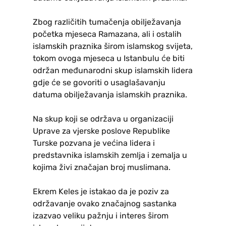
Zbog različitih tumačenja obilježavanja
početka mjeseca Ramazana, ali i ostalih
islamskih praznika širom islamskog svijeta,
tokom ovoga mjeseca u Istanbulu će biti
održan međunarodni skup islamskih lidera
gdje će se govoriti o usaglašavanju
datuma obilježavanja islamskih praznika.
Na skup koji se održava u organizaciji
Uprave za vjerske poslove Republike
Turske pozvana je većina lidera i
predstavnika islamskih zemlja i zemalja u
kojima živi značajan broj muslimana.
Ekrem Keles je istakao da je poziv za
održavanje ovako značajnog sastanka
izazvao veliku pažnju i interes širom