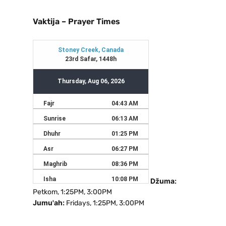
Vaktija – Prayer Times
Džuma:
Petkom, 1:25PM, 3:00PM
Jumu'ah:
Fridays, 1:25PM, 3:00PM