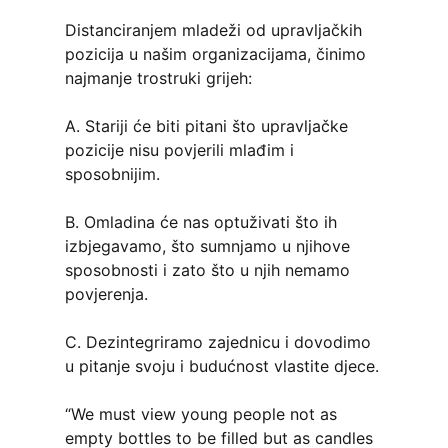
Distanciranjem mladeži od upravljačkih
pozicija u našim organizacijama, činimo
najmanje trostruki grijeh:
A. Stariji će biti pitani što upravljačke
pozicije nisu povjerili mlađim i
sposobnijim.
B. Omladina će nas optuživati što ih
izbjegavamo, što sumnjamo u njihove
sposobnosti i zato što u njih nemamo
povjerenja.
C. Dezintegriramo zajednicu i dovodimo
u pitanje svoju i budućnost vlastite djece.
“We must view young people not as
empty bottles to be filled but as candles