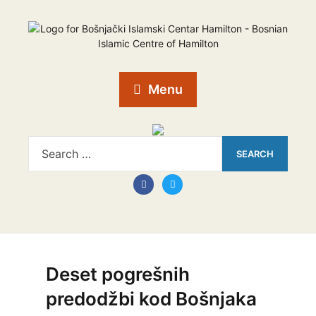
Menu
Deset pogrešnih
predodžbi kod Bošnjaka