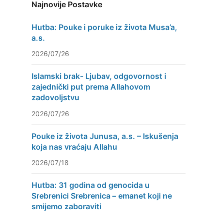
Najnovije Postavke
Hutba: Pouke i poruke iz života Musa’a,
a.s.
2026/07/26
Islamski brak- Ljubav, odgovornost i
zajednički put prema Allahovom
zadovoljstvu
2026/07/26
Pouke iz života Junusa, a.s. – Iskušenja
koja nas vraćaju Allahu
2026/07/18
Hutba: 31 godina od genocida u
Srebrenici Srebrenica – emanet koji ne
smijemo zaboraviti