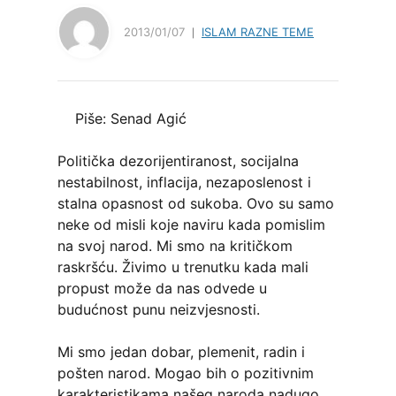
2013/01/07
ISLAM RAZNE TEME
Piše: Senad Agić
Politička dezorijentiranost, socijalna
nestabilnost, inflacija, nezaposlenost i
stalna opasnost od sukoba. Ovo su samo
neke od misli koje naviru kada pomislim
na svoj narod. Mi smo na kritičkom
raskršću. Živimo u trenutku kada mali
propust može da nas odvede u
budućnost punu neizvjesnosti.
Mi smo jedan dobar, plemenit, radin i
pošten narod. Mogao bih o pozitivnim
karakteristikama našeg naroda nadugo