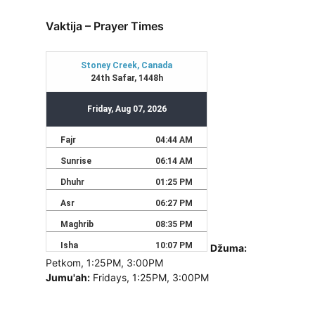
Vaktija – Prayer Times
Džuma:
Petkom, 1:25PM, 3:00PM
Jumu'ah:
Fridays, 1:25PM, 3:00PM