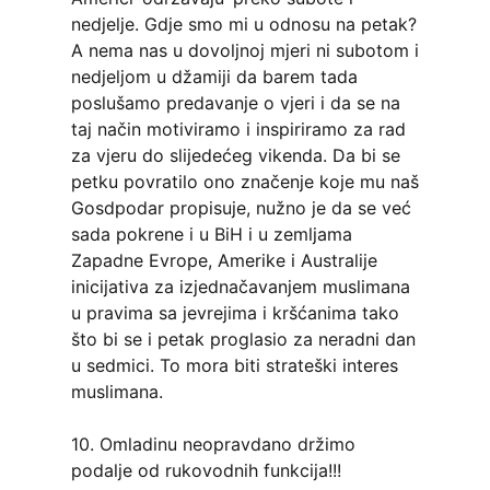
nedjelje. Gdje smo mi u odnosu na petak?
A nema nas u dovoljnoj mjeri ni subotom i
nedjeljom u džamiji da barem tada
poslušamo predavanje o vjeri i da se na
taj način motiviramo i inspiriramo za rad
za vjeru do slijedećeg vikenda. Da bi se
petku povratilo ono značenje koje mu naš
Gosdpodar propisuje, nužno je da se već
sada pokrene i u BiH i u zemljama
Zapadne Evrope, Amerike i Australije
inicijativa za izjednačavanjem muslimana
u pravima sa jevrejima i kršćanima tako
što bi se i petak proglasio za neradni dan
u sedmici. To mora biti strateški interes
muslimana.
10. Omladinu neopravdano držimo
podalje od rukovodnih funkcija!!!