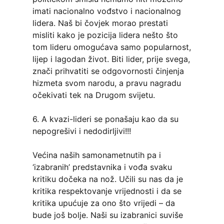
imati nacionalno vođstvo i nacionalnog
lidera. Naš bi čovjek morao prestati
misliti kako je pozicija lidera nešto što
tom lideru omogućava samo popularnost,
lijep i lagodan život. Biti lider, prije svega,
znači prihvatiti se odgovornosti činjenja
hizmeta svom narodu, a pravu nagradu
očekivati tek na Drugom svijetu.
6. A kvazi-lideri se ponašaju kao da su
nepogrešivi i nedodirljivi!!!
Većina naših samonametnutih pa i
‘izabranih’ predstavnika i vođa svaku
kritiku dočeka na nož. Učili su nas da je
kritika respektovanje vrijednosti i da se
kritika upućuje za ono što vrijedi – da
bude još bolje. Naši su izabranici suviše