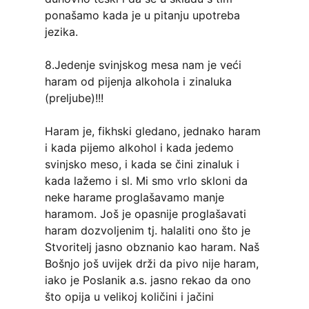
ponašamo kada je u pitanju upotreba
jezika.
8.Jedenje svinjskog mesa nam je veći
haram od pijenja alkohola i zinaluka
(preljube)!!!
Haram je, fikhski gledano, jednako haram
i kada pijemo alkohol i kada jedemo
svinjsko meso, i kada se čini zinaluk i
kada lažemo i sl. Mi smo vrlo skloni da
neke harame proglašavamo manje
haramom. Još je opasnije proglašavati
haram dozvoljenim tj. halaliti ono što je
Stvoritelj jasno obznanio kao haram. Naš
Bošnjo još uvijek drži da pivo nije haram,
iako je Poslanik a.s. jasno rekao da ono
što opija u velikoj količini i jačini