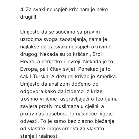
4. Za svaki neuspjeh kriv nam je neko
drugi!!!
Umjesto da se suočimo sa pravim
uzrocima svoga zaostajanja, nama je
najlakše da za svaki neuspjeh okrivimo
drugog. Nekada su to kršćani, Srbi i
Hrvati, a nerijetko i jevreji. Nekada je to
Evropa, pa i čitav svijet. Ponekad je to
čak i Turska. A dežurni krivac je Amerika.
Umjesto da analizom dođemo do
odgovora kako da iziđemo iz krize,
trošimo vrijeme raspravljajući o teorijama
zavjera protiv muslimana u cjelini, a
protiv nas posebno. To nas neće nigdje
odvesti. To je samo bezizlazno bježanje
od vlastite odgovornosti za vlastito
stanje i realnost.