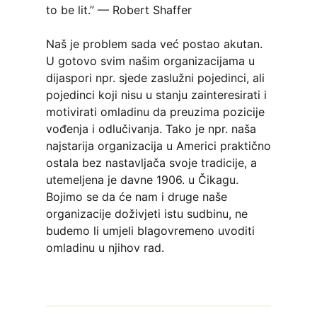
to be lit.” — Robert Shaffer
Naš je problem sada već postao akutan.
U gotovo svim našim organizacijama u
dijaspori npr. sjede zaslužni pojedinci, ali
pojedinci koji nisu u stanju zainteresirati i
motivirati omladinu da preuzima pozicije
vođenja i odlučivanja. Tako je npr. naša
najstarija organizacija u Americi praktično
ostala bez nastavljača svoje tradicije, a
utemeljena je davne 1906. u Čikagu.
Bojimo se da će nam i druge naše
organizacije doživjeti istu sudbinu, ne
budemo li umjeli blagovremeno uvoditi
omladinu u njihov rad.