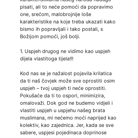
pisati, ali to neće pomoći da popravimo
one, srećom, malobrojnije loše
karakteristike na koje treba ukazati kako
bismo ih popravljali i tako postali, s
Božijom pomoći, još bolji.
1. Uspjeh drugog ne vidimo kao uspjeh
dijela vlastitoga tijela!!!
Kod nas se je nažalost pojavila krilatica
da ti naš čovjek može sve oprostiti osim
uspjeh – tvoj uspjeh ti neće oprostiti.
Pokušaće da ti to ospori, minimizira,
omalovaži. Dok god ne budemo vidjeli i
vlastiti uspjeh u uspjehu našeg brata
muslimana, mi nećemo moći naprijed kao
kolektiv, kao zajednica. Jer, kada se sve
sabere, uspjesi pojedinaca doprinose