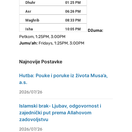
Džuma:
Petkom, 1:25PM, 3:00PM
Jumu'ah:
Fridays, 1:25PM, 3:00PM
Najnovije Postavke
Hutba: Pouke i poruke iz života Musa’a,
a.s.
2026/07/26
Islamski brak- Ljubav, odgovornost i
zajednički put prema Allahovom
zadovoljstvu
2026/07/26