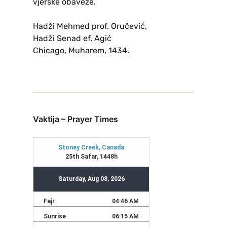
vjerske obaveze.
Hadži Mehmed prof. Oručević,
Hadži Senad ef. Agić
Chicago, Muharem, 1434.
Vaktija – Prayer Times