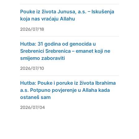
Pouke iz života Junusa, a.s. – Iskušenja
koja nas vraćaju Allahu
2026/07/18
Hutba: 31 godina od genocida u
Srebrenici Srebrenica – emanet koji ne
smijemo zaboraviti
2026/07/10
Hutba: Pouke i poruke iz života Ibrahima
a.s. Potpuno povjerenje u Allaha kada
ostaneš sam
2026/07/04