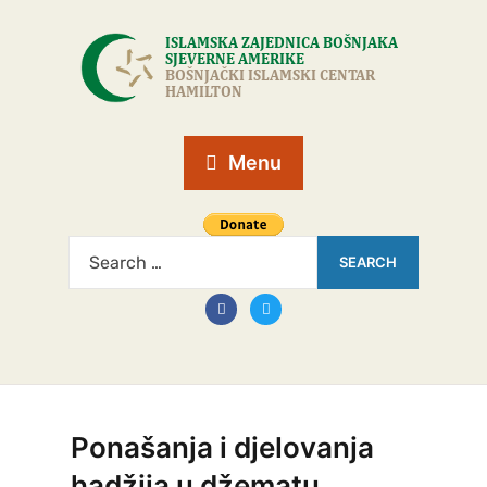
Menu
Ponašanja i djelovanja
hadžija u džematu