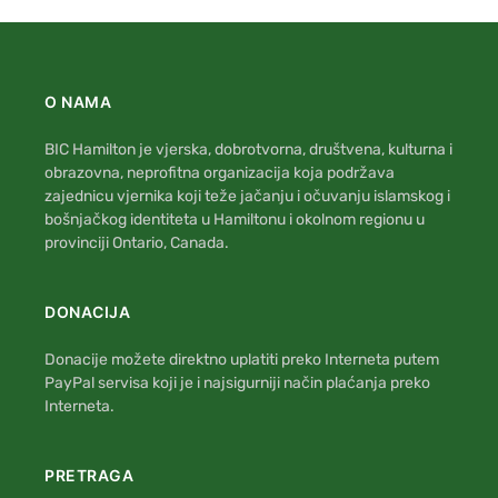
O NAMA
BIC Hamilton je vjerska, dobrotvorna, društvena, kulturna i
obrazovna, neprofitna organizacija koja podržava
zajednicu vjernika koji teže jačanju i očuvanju islamskog i
bošnjačkog identiteta u Hamiltonu i okolnom regionu u
provinciji Ontario, Canada.
DONACIJA
Donacije možete direktno uplatiti preko Interneta putem
PayPal servisa koji je i najsigurniji način plaćanja preko
Interneta.
PRETRAGA