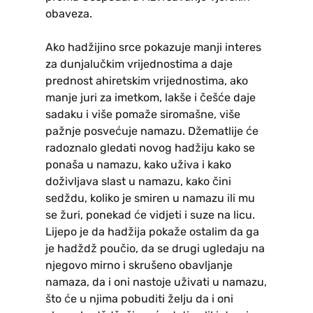
obaveza.
Ako hadžijino srce pokazuje manji interes
za dunjalučkim vrijednostima a daje
prednost ahiretskim vrijednostima, ako
manje juri za imetkom, lakše i češće daje
sadaku i više pomaže siromašne, više
pažnje posvećuje namazu. Džematlije će
radoznalo gledati novog hadžiju kako se
ponaša u namazu, kako uživa i kako
doživljava slast u namazu, kako čini
sedždu, koliko je smiren u namazu ili mu
se žuri, ponekad će vidjeti i suze na licu.
Lijepo je da hadžija pokaže ostalim da ga
je hadždž poučio, da se drugi ugledaju na
njegovo mirno i skrušeno obavljanje
namaza, da i oni nastoje uživati u namazu,
što će u njima pobuditi želju da i oni