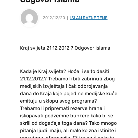
2012/12/20
ISLAM RAZNE TEME
Kraj svijeta 21.12.2012.? Odgovor islama
Kada je Kraj svijeta? Hoće li se to desiti
21.12.2012.? Trebamo li biti zabrinuti zbog
medijskih izvještaja i čak odbrojavanja
dana do Kraja koje pojedine medijske kuće
emituju u sklopu svog programa?
Trebamo li pripremati rezerve hrane i
iskopavati podzemne bunkere kako bi se
skrili od događaja toga dana? Tako mnogo
pitanja ljudi imaju, ali malo ko zna istinite i
pouzdane informacije. Cilj ovog članka je