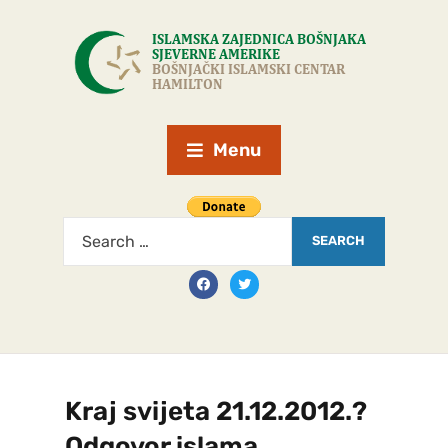
Menu
Kraj svijeta 21.12.2012.?
Odgovor islama