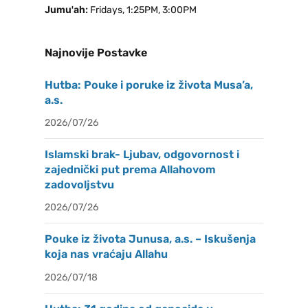
Jumu'ah:
Fridays, 1:25PM, 3:00PM
Najnovije Postavke
Hutba: Pouke i poruke iz života Musa’a,
a.s.
2026/07/26
Islamski brak- Ljubav, odgovornost i
zajednički put prema Allahovom
zadovoljstvu
2026/07/26
Pouke iz života Junusa, a.s. – Iskušenja
koja nas vraćaju Allahu
2026/07/18