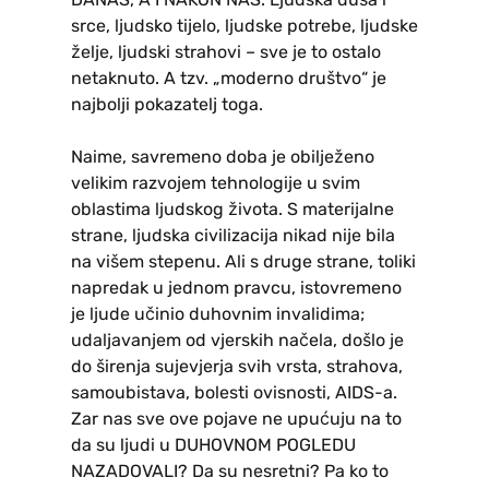
srce, ljudsko tijelo, ljudske potrebe, ljudske
želje, ljudski strahovi – sve je to ostalo
netaknuto. A tzv. „moderno društvo“ je
najbolji pokazatelj toga.
Naime, savremeno doba je obilježeno
velikim razvojem tehnologije u svim
oblastima ljudskog života. S materijalne
strane, ljudska civilizacija nikad nije bila
na višem stepenu. Ali s druge strane, toliki
napredak u jednom pravcu, istovremeno
je ljude učinio duhovnim invalidima;
udaljavanjem od vjerskih načela, došlo je
do širenja sujevjerja svih vrsta, strahova,
samoubistava, bolesti ovisnosti, AIDS-a.
Zar nas sve ove pojave ne upućuju na to
da su ljudi u DUHOVNOM POGLEDU
NAZADOVALI? Da su nesretni? Pa ko to