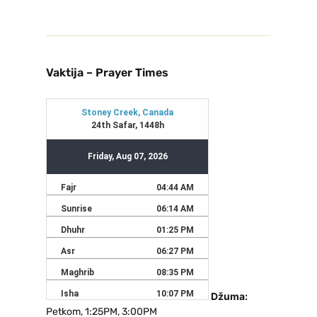
Vaktija – Prayer Times
Džuma:
Petkom, 1:25PM, 3:00PM