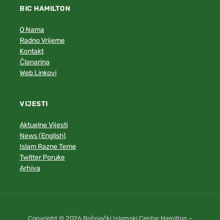
BIC HAMILTON
O Nama
Radno Vrijeme
Kontakt
Članarina
Web Linkovi
VIJESTI
Aktuelne Vijesti
News (English)
Islam Razne Teme
Twitter Poruke
Arhiva
Copyright © 2026 Bošnjački Islamski Centar Hamilton –