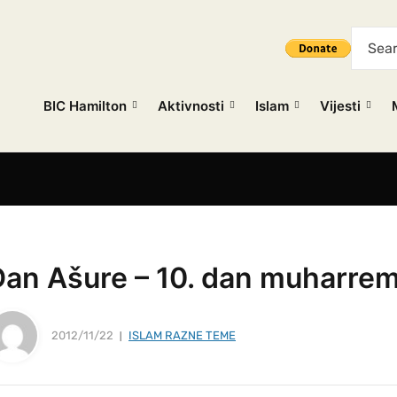
BIC Hamilton
Aktivnosti
Islam
Vijesti
Dan Ašure – 10. dan muharre
2012/11/22
ISLAM RAZNE TEME