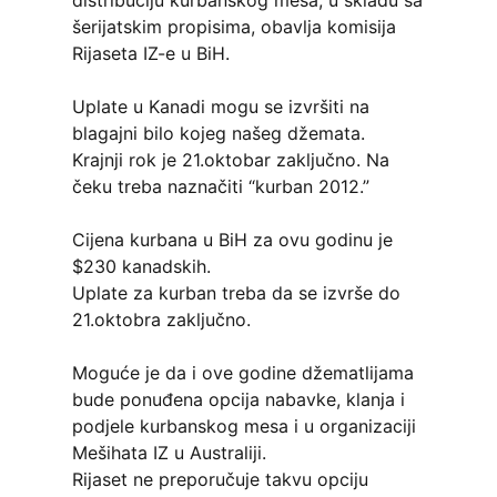
šerijatskim propisima, obavlja komisija
Rijaseta IZ-e u BiH.
Uplate u Kanadi mogu se izvršiti na
blagajni bilo kojeg našeg džemata.
Krajnji rok je 21.oktobar zaključno. Na
čeku treba naznačiti “kurban 2012.”
Cijena kurbana u BiH za ovu godinu je
$230 kanadskih.
Uplate za kurban treba da se izvrše do
21.oktobra zaključno.
Moguće je da i ove godine džematlijama
bude ponuđena opcija nabavke, klanja i
podjele kurbanskog mesa i u organizaciji
Mešihata IZ u Australiji.
Rijaset ne preporučuje takvu opciju