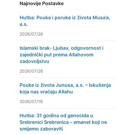
Najnovije Postavke
Hutba: Pouke i poruke iz života Musa’a,
a.s.
2026/07/26
Islamski brak- Ljubav, odgovornost i
zajednički put prema Allahovom
zadovoljstvu
2026/07/26
Pouke iz života Junusa, a.s. – Iskušenja
koja nas vraćaju Allahu
2026/07/18
Hutba: 31 godina od genocida u
Srebrenici Srebrenica – emanet koji ne
smijemo zaboraviti