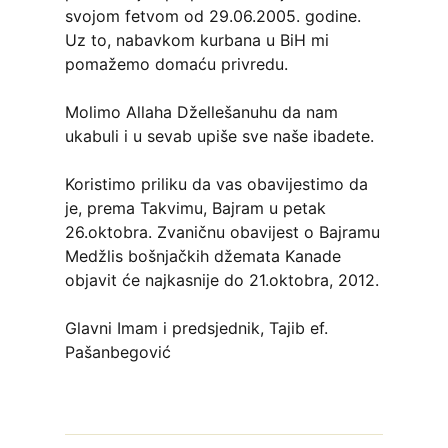
svojom fetvom od 29.06.2005. godine.
Uz to, nabavkom kurbana u BiH mi
pomažemo domaću privredu.
Molimo Allaha Džellešanuhu da nam
ukabuli i u sevab upiše sve naše ibadete.
Koristimo priliku da vas obavijestimo da
je, prema Takvimu, Bajram u petak
26.oktobra. Zvaničnu obavijest o Bajramu
Medžlis bošnjačkih džemata Kanade
objavit će najkasnije do 21.oktobra, 2012.
Glavni Imam i predsjednik, Tajib ef.
Pašanbegović