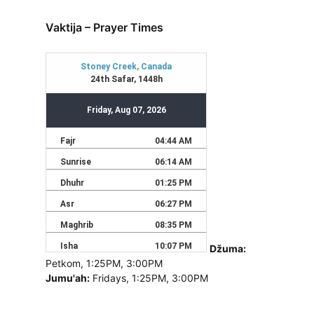
Vaktija – Prayer Times
Džuma:
Petkom, 1:25PM, 3:00PM
Jumu'ah:
Fridays, 1:25PM, 3:00PM