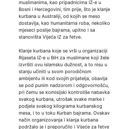
muslimanima, kao pripadnicima IZ-e u
Bosni i Hercegovini, tim prije, što je klanje
kurbana u Australiji, od kojih se meso
dostavlja, kao humanitarna roba, nekoliko
mjeseci poslije bajrama, upitno i sa
stanovišta Vijeća IZ za fetve.
Klanje kurbana koje se vrši u organizaciji
Rijaseta IZ-e u BiH za muslimane koji žele
izvršiti ovu islamsku dužnost, a to nisu u
stanju učiniti u svom porodičnom
ambijentu ili kod svojih prijatelja, obavlja
se pod punim nadzorom i odgovornošću,
pri čemu se komisijski kontroliše nabavka
svakog kurbana, utrošak svake marke i
podjela svakog kilograma kurbanskog
mesa, i to u toku Kurban bajrama. Ovakav
način organizovanja i klanja kurbana
podržalo je i preporučilo i Vijeće za fetve