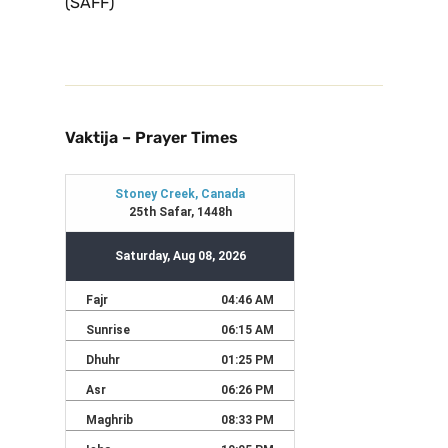
(SAFF)
Vaktija – Prayer Times