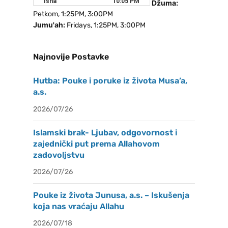
Džuma:
Petkom, 1:25PM, 3:00PM
Jumu'ah:
Fridays, 1:25PM, 3:00PM
Najnovije Postavke
Hutba: Pouke i poruke iz života Musa’a,
a.s.
2026/07/26
Islamski brak- Ljubav, odgovornost i
zajednički put prema Allahovom
zadovoljstvu
2026/07/26
Pouke iz života Junusa, a.s. – Iskušenja
koja nas vraćaju Allahu
2026/07/18