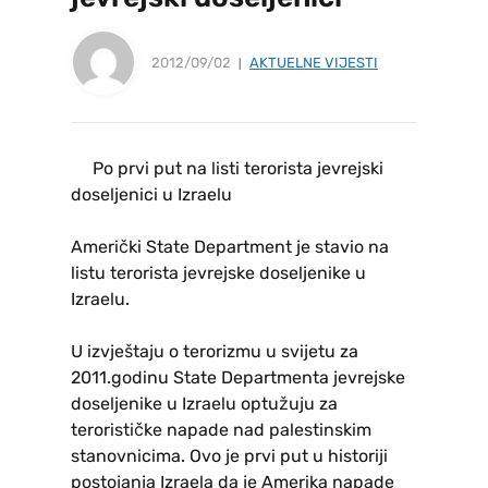
2012/09/02
AKTUELNE VIJESTI
Po prvi put na listi terorista jevrejski
doseljenici u Izraelu
Američki State Department je stavio na
listu terorista jevrejske doseljenike u
Izraelu.
U izvještaju o terorizmu u svijetu za
2011.godinu State Departmenta jevrejske
doseljenike u Izraelu optužuju za
terorističke napade nad palestinskim
stanovnicima. Ovo je prvi put u historiji
postojanja Izraela da je Amerika napade