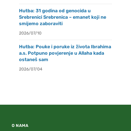
Hutba: 31 godina od genocida u
Srebrenici Srebrenica – emanet koji ne
smijemo zaboraviti
2026/07/10
Hutba: Pouke i poruke iz života Ibrahima
a.s. Potpuno povjerenje u Allaha kada
ostaneš sam
2026/07/04
O NAMA