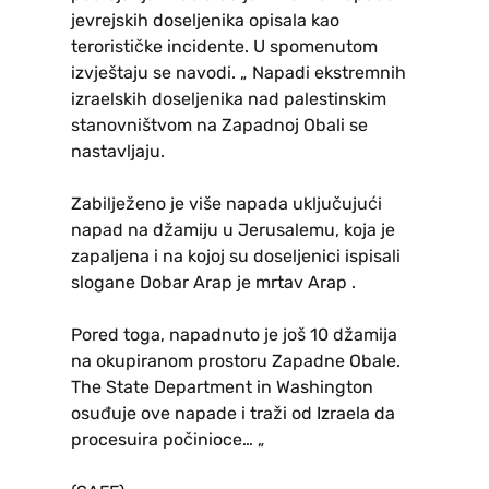
jevrejskih doseljenika opisala kao
terorističke incidente. U spomenutom
izvještaju se navodi. „ Napadi ekstremnih
izraelskih doseljenika nad palestinskim
stanovništvom na Zapadnoj Obali se
nastavljaju.
Zabilježeno je više napada uključujući
napad na džamiju u Jerusalemu, koja je
zapaljena i na kojoj su doseljenici ispisali
slogane Dobar Arap je mrtav Arap .
Pored toga, napadnuto je još 10 džamija
na okupiranom prostoru Zapadne Obale.
The State Department in Washington
osuđuje ove napade i traži od Izraela da
procesuira počinioce… „