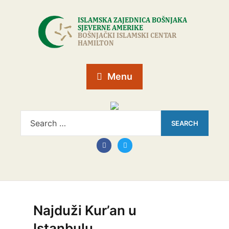
Menu
Najduži Kur’an u
Istanbulu