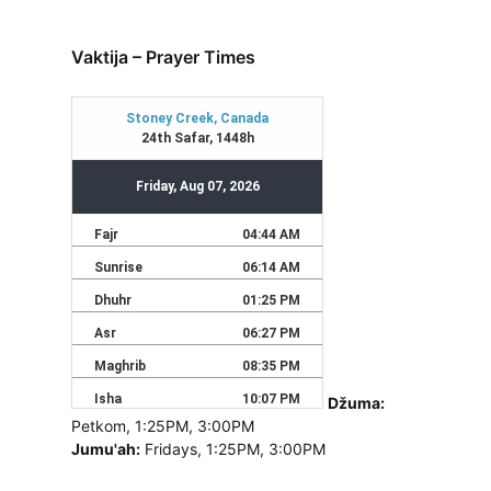
Vaktija – Prayer Times
Džuma:
Petkom, 1:25PM, 3:00PM
Jumu'ah:
Fridays, 1:25PM, 3:00PM