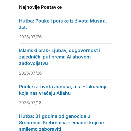
Najnovije Postavke
Hutba: Pouke i poruke iz života Musa’a,
a.s.
2026/07/26
Islamski brak- Ljubav, odgovornost i
zajednički put prema Allahovom
zadovoljstvu
2026/07/26
Pouke iz života Junusa, a.s. – Iskušenja
koja nas vraćaju Allahu
2026/07/18
Hutba: 31 godina od genocida u
Srebrenici Srebrenica – emanet koji ne
smijemo zaboraviti