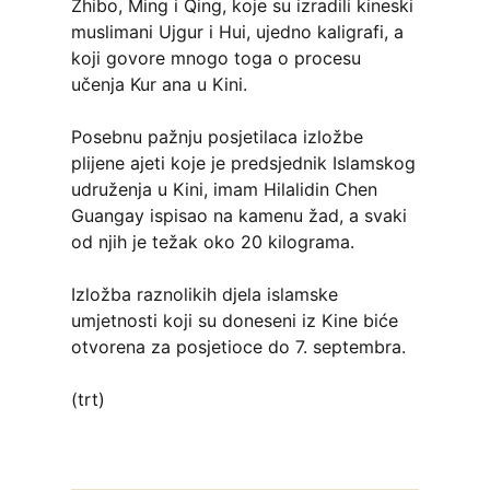
Zhibo, Ming i Qing, koje su izradili kineski
muslimani Ujgur i Hui, ujedno kaligrafi, a
koji govore mnogo toga o procesu
učenja Kur ana u Kini.
Posebnu pažnju posjetilaca izložbe
plijene ajeti koje je predsjednik Islamskog
udruženja u Kini, imam Hilalidin Chen
Guangay ispisao na kamenu žad, a svaki
od njih je težak oko 20 kilograma.
Izložba raznolikih djela islamske
umjetnosti koji su doneseni iz Kine biće
otvorena za posjetioce do 7. septembra.
(trt)