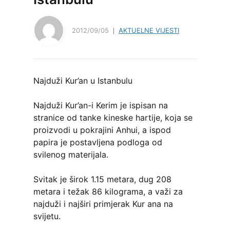
2012/09/05
AKTUELNE VIJESTI
Najduži Kur’an u Istanbulu
Najduži Kur’an-i Kerim je ispisan na
stranice od tanke kineske hartije, koja se
proizvodi u pokrajini Anhui, a ispod
papira je postavljena podloga od
svilenog materijala.
Svitak je širok 1.15 metara, dug 208
metara i težak 86 kilograma, a važi za
najduži i najširi primjerak Kur ana na
svijetu.