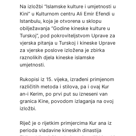
Na izložbi “Islamske kulture i umjetnosti u
Kini” u Kulturnom centru Ali Emir Efendi u
Istanbulu, koja je otvorena u sklopu
obilježavanja “Godine kineske kulture u
Turskoj”, pod pokroviteljstvom Uprave za
vjerska pitanja u Turskoj i kineske Uprave
za vjerske poslove izložena je zbirka
raznolikih djela kineske islamske
umjetnosti.
Rukopisi iz 15. vijeka, izrađeni primjenom
različitih metoda i stilova, pa i ovaj Kur
an-i Kerim, po prvi put su izneseni van
granica Kine, povodom izlaganja na ovoj
izložbi.
Riječ je o rijetkim primjercima Kur ana iz
perioda vladavine kineskih dinastija