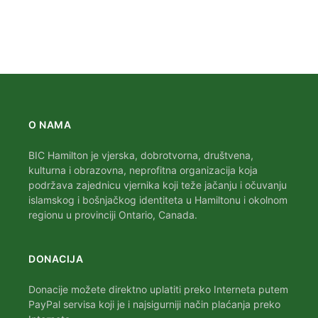
O NAMA
BIC Hamilton je vjerska, dobrotvorna, društvena,
kulturna i obrazovna, neprofitna organizacija koja
podržava zajednicu vjernika koji teže jačanju i očuvanju
islamskog i bošnjačkog identiteta u Hamiltonu i okolnom
regionu u provinciji Ontario, Canada.
DONACIJA
Donacije možete direktno uplatiti preko Interneta putem
PayPal servisa koji je i najsigurniji način plaćanja preko