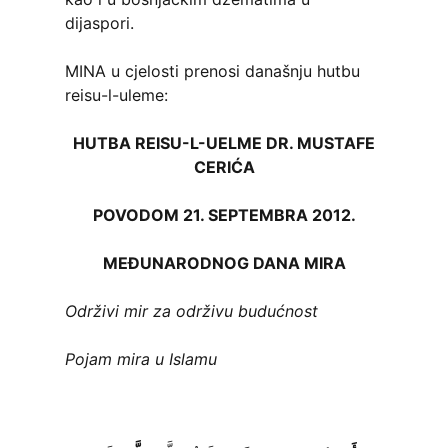
dijaspori.
MINA u cjelosti prenosi današnju hutbu
reisu-l-uleme:
HUTBA REISU-L-UELME DR. MUSTAFE
CERIĆA
POVODOM 21. SEPTEMBRA 2012.
MEĐUNARODNOG DANA MIRA
Održivi mir za održivu budućnost
Pojam mira u Islamu