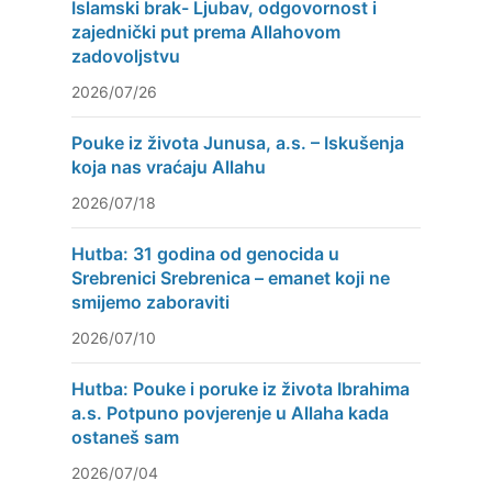
Islamski brak- Ljubav, odgovornost i
zajednički put prema Allahovom
zadovoljstvu
2026/07/26
Pouke iz života Junusa, a.s. – Iskušenja
koja nas vraćaju Allahu
2026/07/18
Hutba: 31 godina od genocida u
Srebrenici Srebrenica – emanet koji ne
smijemo zaboraviti
2026/07/10
Hutba: Pouke i poruke iz života Ibrahima
a.s. Potpuno povjerenje u Allaha kada
ostaneš sam
2026/07/04