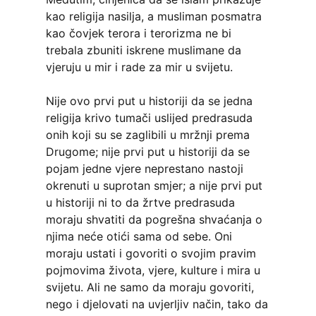
kao religija nasilja, a musliman posmatra
kao čovjek terora i terorizma ne bi
trebala zbuniti iskrene muslimane da
vjeruju u mir i rade za mir u svijetu.
Nije ovo prvi put u historiji da se jedna
religija krivo tumači uslijed predrasuda
onih koji su se zaglibili u mržnji prema
Drugome; nije prvi put u historiji da se
pojam jedne vjere neprestano nastoji
okrenuti u suprotan smjer; a nije prvi put
u historiji ni to da žrtve predrasuda
moraju shvatiti da pogrešna shvaćanja o
njima neće otići sama od sebe. Oni
moraju ustati i govoriti o svojim pravim
pojmovima života, vjere, kulture i mira u
svijetu. Ali ne samo da moraju govoriti,
nego i djelovati na uvjerljiv način, tako da