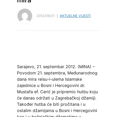
2012/09/21
AKTUELNE VIJESTI
Sarajevo, 21. septembar 2012. (MINA) –
Povodom 21. septembra, Međunarodnog
dana mira reisu-l-ulema Islamske
zajednice u Bosni i Hercegovini dr.
Mustafa ef. Cerić je pripremio hutbu koju
će danas održati u Zagrebačkoj džamiji.
Također hutba će biti pročitana i u
ostalim džamijama u Bosni i Hercegovini
kao i u bošnjačkim džematima u