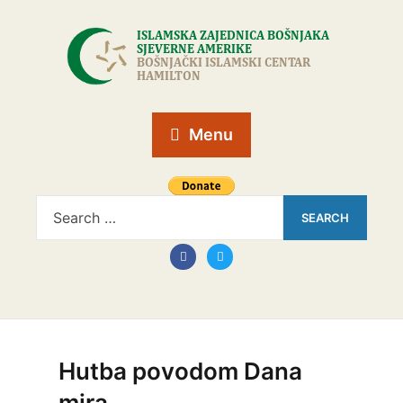
Menu
Hutba povodom Dana
mira