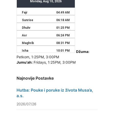
Džuma:
Petkom, 1:25PM, 3:00PM
Jumu'ah:
Fridays, 1:25PM, 3:00PM
Najnovije Postavke
Hutba: Pouke i poruke iz života Musa’a,
a.s.
2026/07/26