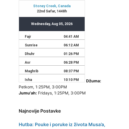
Džuma:
Petkom, 1:25PM, 3:00PM
Jumu'ah:
Fridays, 1:25PM, 3:00PM
Najnovije Postavke
Hutba: Pouke i poruke iz života Musa’a,