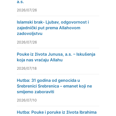
a.s.
2026/07/26
Islamski brak- Ljubav, odgovornost i
zajednički put prema Allahovom
zadovoljstvu
2026/07/26
Pouke iz života Junusa, a.s. – Iskušenja
koja nas vraćaju Allahu
2026/07/18
Hutba: 31 godina od genocida u
Srebrenici Srebrenica – emanet koji ne
smijemo zaboraviti
2026/07/10
Hutba: Pouke i poruke iz života Ibrahima