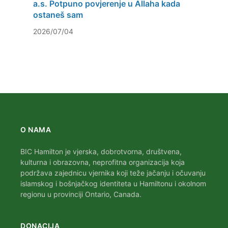
a.s. Potpuno povjerenje u Allaha kada
ostaneš sam
2026/07/04
O NAMA
BIC Hamilton je vjerska, dobrotvorna, društvena,
kulturna i obrazovna, neprofitna organizacija koja
podržava zajednicu vjernika koji teže jačanju i očuvanju
islamskog i bošnjačkog identiteta u Hamiltonu i okolnom
regionu u provinciji Ontario, Canada.
DONACIJA