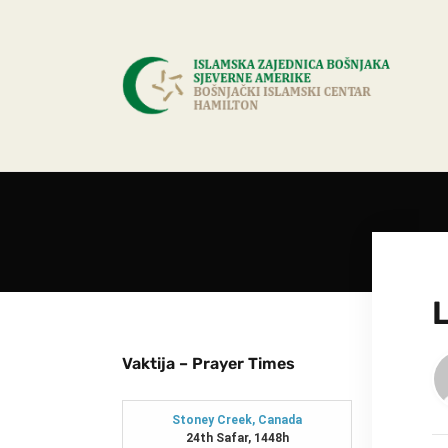
L
Vaktija – Prayer Times