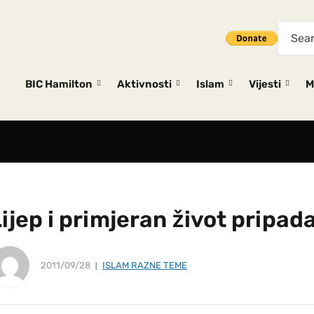
BIC Hamilton
Aktivnosti
Islam
Vijesti
M
ijep i primjeran život pripad
2011/09/28
ISLAM RAZNE TEME